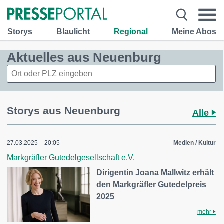
Storys
Blaulicht
Regional
Meine Abos
Aktuelles aus Neuenburg
Storys aus Neuenburg
Alle
27.03.2025 – 20:05
Medien / Kultur
Markgräfler Gutedelgesellschaft e.V.
Dirigentin Joana Mallwitz erhält
den Markgräfler Gutedelpreis
2025
mehr