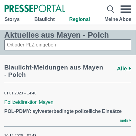
Storys
Blaulicht
Regional
Meine Abos
Aktuelles aus Mayen - Polch
Blaulicht-Meldungen aus Mayen
Alle
- Polch
01.01.2023 – 14:40
Polizeidirektion Mayen
POL-PDMY: sylvesterbedingte polizeiliche Einsätze
mehr
10.12.2020 – 07:43