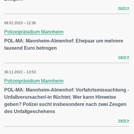
mehr
09.01.2023 – 12:36
Polizeipräsidium Mannheim
POL-MA: Mannheim-Almenhof: Ehepaar um mehrere
tausend Euro betrogen
mehr
30.11.2022 – 13:53
Polizeipräsidium Mannheim
POL-MA: Mannheim-Almenhof: Vorfahrtsmissachtung -
Unfallverursacher/-in flüchtet; Wer kann Hinweise
geben? Polizei sucht insbesondere nach zwei Zeugen
des Unfallgeschehens
mehr