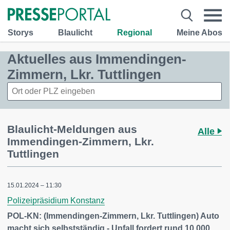
Storys
Blaulicht
Regional
Meine Abos
Aktuelles aus Immendingen-
Zimmern, Lkr. Tuttlingen
Blaulicht-Meldungen aus
Alle
Immendingen-Zimmern, Lkr.
Tuttlingen
15.01.2024 – 11:30
Polizeipräsidium Konstanz
POL-KN: (Immendingen-Zimmern, Lkr. Tuttlingen) Auto
macht sich selbstständig - Unfall fordert rund 10.000