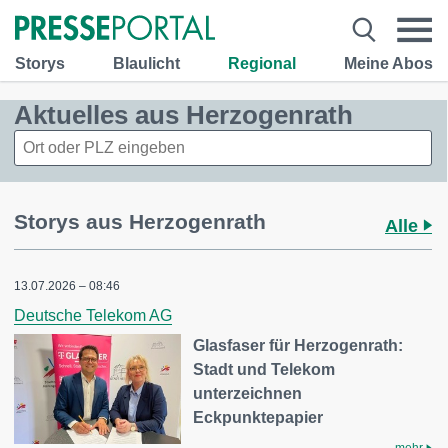
Storys
Blaulicht
Regional
Meine Abos
Aktuelles aus Herzogenrath
Storys aus Herzogenrath
Alle
13.07.2026 – 08:46
Deutsche Telekom AG
Glasfaser für Herzogenrath:
Stadt und Telekom
unterzeichnen
Eckpunktepapier