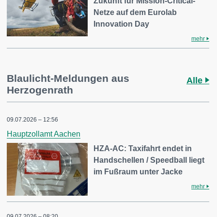
Zukunft für Mission-Critical-
Netze auf dem Eurolab
Innovation Day
mehr
Blaulicht-Meldungen aus
Alle
Herzogenrath
09.07.2026 – 12:56
Hauptzollamt Aachen
HZA-AC: Taxifahrt endet in
Handschellen / Speedball liegt
im Fußraum unter Jacke
mehr
09.07.2026 – 08:20