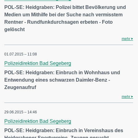
POL-SE: Heidgraben: Polizei bittet Bevölkerung und
Medien um Mithilfe bei der Suche nach vermisstem
Rentner - Rundfunkdurchsagen erbeten - Foto
gelöscht
mehr
01.07.2015 – 11:08
Polizeidirektion Bad Segeberg
POL-SE: Heidgraben: Einbruch in Wohnhaus und
Entwendung eines schwarzen Daimler-Benz -
Zeugenaufruf
mehr
29.06.2015 – 14:46
Polizeidirektion Bad Segeberg
POL-SE: Heidgraben: Einbruch in Vereinshaus des
Heidgrabener Sportvereins- Zeugen gesucht