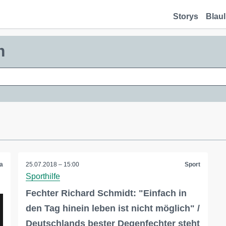
Storys
Blaul
m
a
25.07.2018 – 15:00
Sport
Sporthilfe
Fechter Richard Schmidt: "Einfach in
den Tag hinein leben ist nicht möglich" /
Deutschlands bester Degenfechter steht