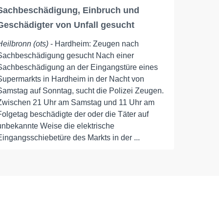
Sachbeschädigung, Einbruch und
Geschädigter von Unfall gesucht
Heilbronn (ots)
- Hardheim: Zeugen nach
Sachbeschädigung gesucht Nach einer
Sachbeschädigung an der Eingangstüre eines
Supermarkts in Hardheim in der Nacht von
Samstag auf Sonntag, sucht die Polizei Zeugen.
Zwischen 21 Uhr am Samstag und 11 Uhr am
Folgetag beschädigte der oder die Täter auf
unbekannte Weise die elektrische
Eingangsschiebetüre des Markts in der ...