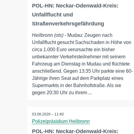
POL-HN: Neckar-Odenwald-Kreis:
Unfallflucht und
Straßenverkehrsgefährdung
Heilbronn (ots)
- Mudau: Zeugen nach
Unfallflucht gesucht Sachschaden in Höhe von
circa 1.000 Euro verursachte ein bisher
unbekannter Verkehrsteilnehmer mit seinem
Fahrzeug am Dienstag in Mudau und flüchtete
anschließend. Gegen 13:35 Uhr parkte eine 60-
Jährige ihren Seat auf dem Parkplatz eines
Supermarkts in der Bahnhofstraße. Als sie
gegen 20:30 Uhr zu ihrem ...
03.06.2026 – 11:40
Polizeipräsidium Heilbronn
POL-HN: Neckar-Odenwald-Kreis: