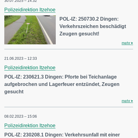
30.07.2025 – 14:32
Polizeidirektion Itzehoe
POL-IZ: 250730.2 Dingen:
Verkehrszeichen beschädigt
Zeugen gesucht!
mehr
21.06.2023 – 12:33
Polizeidirektion Itzehoe
POL-IZ: 230621.3 Dingen: Pforte bei Teichanlage
aufgebrochen und Lagerfeuer entzündet, Zeugen
gesucht
mehr
08.02.2023 – 15:06
Polizeidirektion Itzehoe
POL-IZ: 230208.1 Dingen: Verkehrsunfall mit einer