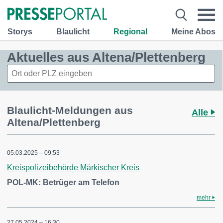
Storys
Blaulicht
Regional
Meine Abos
Aktuelles aus Altena/Plettenberg
Blaulicht-Meldungen aus
Alle
Altena/Plettenberg
05.03.2025 – 09:53
Kreispolizeibehörde Märkischer Kreis
POL-MK: Betrüger am Telefon
mehr
27.05.2024 – 16:30