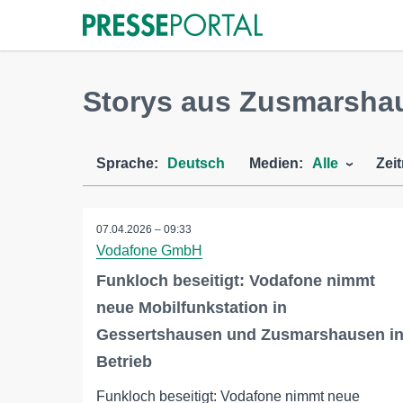
Storys aus Zusmarsha
Sprache:
Deutsch
Medien:
Alle
Zei
07.04.2026 – 09:33
Vodafone GmbH
Funkloch beseitigt: Vodafone nimmt
neue Mobilfunkstation in
Gessertshausen und Zusmarshausen i
Betrieb
Funkloch beseitigt: Vodafone nimmt neue