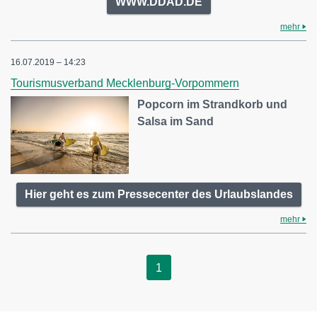
WWW.DDAD.DE
mehr
16.07.2019 – 14:23
Tourismusverband Mecklenburg-Vorpommern
Popcorn im Strandkorb und
Salsa im Sand
Hier geht es zum Pressecenter des Urlaubslandes
mehr
1