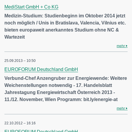
MediStart GmbH + Co KG
Medizin-Studium: Studienbeginn im Oktober 2014 jetzt
noch möglich / Unis in Bratislava, Valencia, Vilnius etc.
bieten europaweit anerkanntes Studium ohne NC &
Wartezeit
mehr
25.09.2013 – 10:50
EUROFORUM Deutschland GmbH
Verbund-Chef Anzengruber zur Energiewende: Weitere
Weichenstellungen notwendig - 17. Handelsblatt
Jahrestagung Energiewirtschaft Österreich 2013 -
11./12. November, Wien Programm: bit.ly/energie-at
mehr
22.10.2012 – 16:16
EUROFORUM Deutschland GmbH