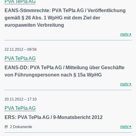
PVA TePla AG
EANS-Stimmrechte: PVA TePla AG / Veröffentlichung
gemäß § 26 Abs. 1 WpHG mit dem Ziel der
europaweiten Verbreitung
mehr
22.11.2012 – 09:56
PVA TePla AG
EANS-DD: PVA TePla AG / Mitteilung über Geschäfte
von Führungspersonen nach § 15a WpHG
mehr
20.11.2012 – 17:10
PVA TePla AG
ERS: PVA TePla AG / 9-Monatsbericht 2012
mehr
2 Dokumente