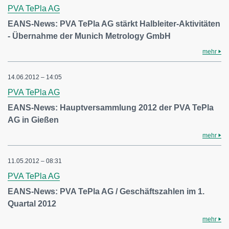
PVA TePla AG
EANS-News: PVA TePla AG stärkt Halbleiter-Aktivitäten
- Übernahme der Munich Metrology GmbH
mehr
14.06.2012 – 14:05
PVA TePla AG
EANS-News: Hauptversammlung 2012 der PVA TePla
AG in Gießen
mehr
11.05.2012 – 08:31
PVA TePla AG
EANS-News: PVA TePla AG / Geschäftszahlen im 1.
Quartal 2012
mehr