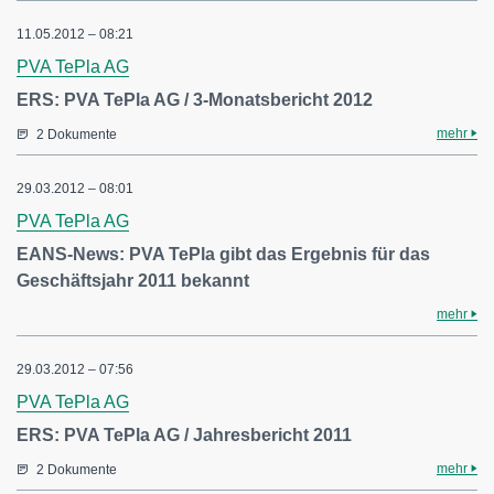
11.05.2012 – 08:21
PVA TePla AG
ERS: PVA TePla AG / 3-Monatsbericht 2012
mehr
2 Dokumente
29.03.2012 – 08:01
PVA TePla AG
EANS-News: PVA TePla gibt das Ergebnis für das
Geschäftsjahr 2011 bekannt
mehr
29.03.2012 – 07:56
PVA TePla AG
ERS: PVA TePla AG / Jahresbericht 2011
mehr
2 Dokumente