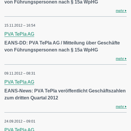
von Führungspersonen nach § 15a WpHG
mehr
15.11.2012 – 16:54
PVA TePla AG
EANS-DD: PVA TePla AG / Mitteilung über Geschäfte
von Führungspersonen nach § 15a WpHG
mehr
09.11.2012 – 08:31
PVA TePla AG
EANS-News: PVA TePla veröffentlicht Geschäftszahlen
zum dritten Quartal 2012
mehr
24.09.2012 – 09:01
PVA TePla AG