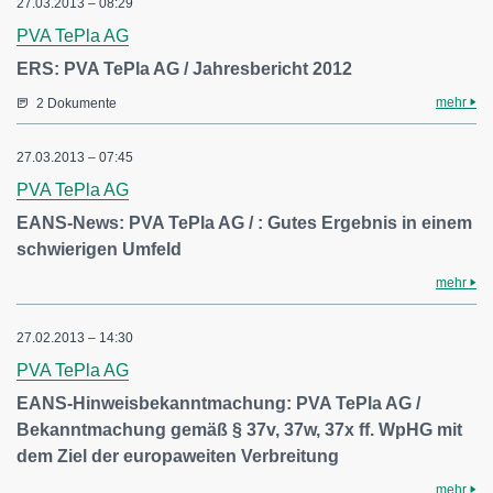
27.03.2013 – 08:29
PVA TePla AG
ERS: PVA TePla AG / Jahresbericht 2012
mehr
2 Dokumente
27.03.2013 – 07:45
PVA TePla AG
EANS-News: PVA TePla AG / : Gutes Ergebnis in einem
schwierigen Umfeld
mehr
27.02.2013 – 14:30
PVA TePla AG
EANS-Hinweisbekanntmachung: PVA TePla AG /
Bekanntmachung gemäß § 37v, 37w, 37x ff. WpHG mit
dem Ziel der europaweiten Verbreitung
mehr