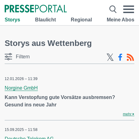
Storys
Blaulicht
Regional
Meine Abos
Storys aus Wettenberg
Filtern
12.01.2026 – 11:39
Norgine GmbH
Kann Verstopfung gute Vorsätze ausbremsen?
Gesund ins neue Jahr
mehr
15.09.2025 – 11:58
Deutsche Telekom AG