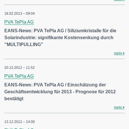
18.02.2013 – 09:04
PVA TePla AG
EANS-News: PVA TePla AG / Siliziumkristalle für die
Solarindustrie: signifikante Kostensenkung durch
"MULTIPULLING"
mehr
20.12.2012 – 11:52
PVA TePla AG
EANS-News: PVA TePla AG / Einschätzung der
Geschäftsentwicklung für 2013 - Prognose für 2012
bestätigt
mehr
13.12.2012 – 14:00