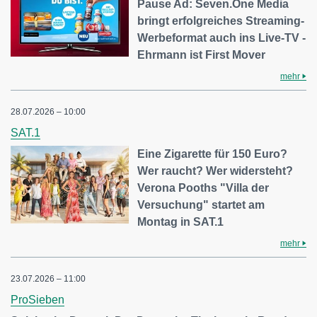
Pause Ad: Seven.One Media
bringt erfolgreiches Streaming-
Werbeformat auch ins Live-TV -
Ehrmann ist First Mover
mehr
28.07.2026 – 10:00
SAT.1
Eine Zigarette für 150 Euro?
Wer raucht? Wer widersteht?
Verona Pooths "Villa der
Versuchung" startet am
Montag in SAT.1
mehr
23.07.2026 – 11:00
ProSieben