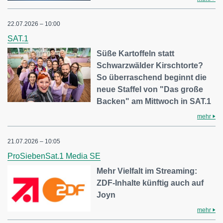
22.07.2026 – 10:00
SAT.1
Süße Kartoffeln statt
Schwarzwälder Kirschtorte?
So überraschend beginnt die
neue Staffel von "Das große
Backen" am Mittwoch in SAT.1
mehr
21.07.2026 – 10:05
ProSiebenSat.1 Media SE
Mehr Vielfalt im Streaming:
ZDF-Inhalte künftig auch auf
Joyn
mehr