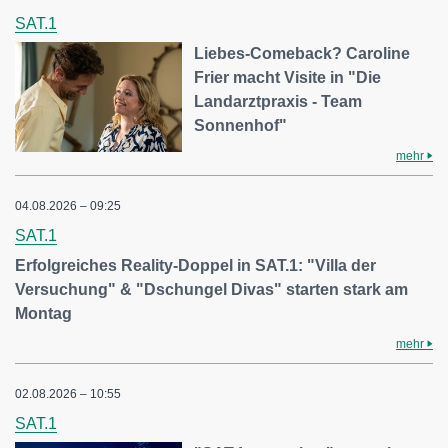
SAT.1
Liebes-Comeback? Caroline
Frier macht Visite in "Die
Landarztpraxis - Team
Sonnenhof"
mehr
04.08.2026 – 09:25
SAT.1
Erfolgreiches Reality-Doppel in SAT.1: "Villa der
Versuchung" & "Dschungel Divas" starten stark am
Montag
mehr
02.08.2026 – 10:55
SAT.1