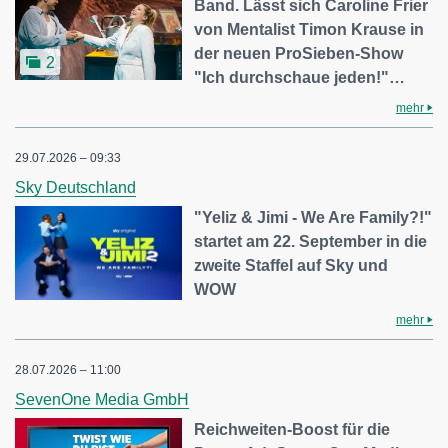
Band. Lässt sich Caroline Frier
von Mentalist Timon Krause in
der neuen ProSieben-Show
2
"Ich durchschaue jeden!"…
mehr
29.07.2026 – 09:33
Sky Deutschland
"Yeliz & Jimi - We Are Family?!"
startet am 22. September in die
zweite Staffel auf Sky und
WOW
mehr
28.07.2026 – 11:00
SevenOne Media GmbH
Reichweiten-Boost für die