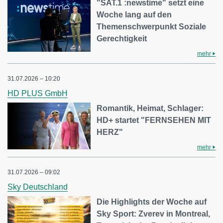
"SAT.1 :newstime" setzt eine
Woche lang auf den
Themenschwerpunkt Soziale
Gerechtigkeit
mehr
31.07.2026 – 10:20
HD PLUS GmbH
Romantik, Heimat, Schlager:
HD+ startet "FERNSEHEN MIT
HERZ"
mehr
31.07.2026 – 09:02
Sky Deutschland
Die Highlights der Woche auf
Sky Sport: Zverev in Montreal,