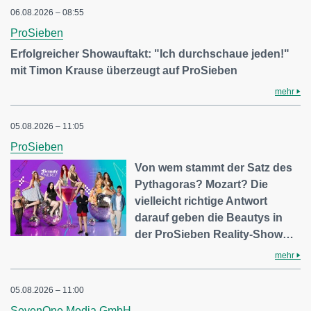
06.08.2026 – 08:55
ProSieben
Erfolgreicher Showauftakt: "Ich durchschaue jeden!"
mit Timon Krause überzeugt auf ProSieben
mehr
05.08.2026 – 11:05
ProSieben
Von wem stammt der Satz des
Pythagoras? Mozart? Die
vielleicht richtige Antwort
darauf geben die Beautys in
der ProSieben Reality-Show…
mehr
05.08.2026 – 11:00
SevenOne Media GmbH