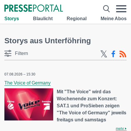
Storys
Blaulicht
Regional
Meine Abos
Storys aus Unterföhring
Filtern
07.08.2026 – 15:30
The Voice of Germany
Mit "The Voice" wird das
Wochenende zum Konzert:
SAT.1 und ProSieben zeigen
"The Voice of Germany" jeweils
freitags und samstags
mehr