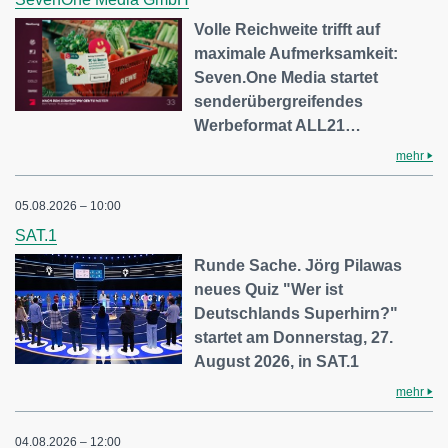
Volle Reichweite trifft auf
maximale Aufmerksamkeit:
Seven.One Media startet
senderübergreifendes
Werbeformat ALL21…
mehr
05.08.2026 – 10:00
SAT.1
Runde Sache. Jörg Pilawas
neues Quiz "Wer ist
Deutschlands Superhirn?"
startet am Donnerstag, 27.
August 2026, in SAT.1
mehr
04.08.2026 – 12:00