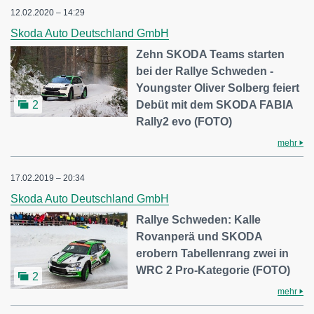
12.02.2020 – 14:29
Skoda Auto Deutschland GmbH
Zehn SKODA Teams starten
bei der Rallye Schweden -
Youngster Oliver Solberg feiert
Debüt mit dem SKODA FABIA
2
Rally2 evo (FOTO)
mehr
17.02.2019 – 20:34
Skoda Auto Deutschland GmbH
Rallye Schweden: Kalle
Rovanperä und SKODA
erobern Tabellenrang zwei in
WRC 2 Pro-Kategorie (FOTO)
2
mehr