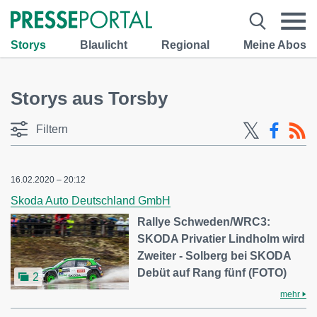
Storys
Blaulicht
Regional
Meine Abos
Storys aus Torsby
Filtern
16.02.2020 – 20:12
Skoda Auto Deutschland GmbH
Rallye Schweden/WRC3:
SKODA Privatier Lindholm wird
Zweiter - Solberg bei SKODA
Debüt auf Rang fünf (FOTO)
2
mehr