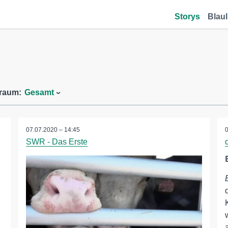
Storys
Blaul
traum:
Gesamt
07.07.2020 – 14:45
SWR - Das Erste