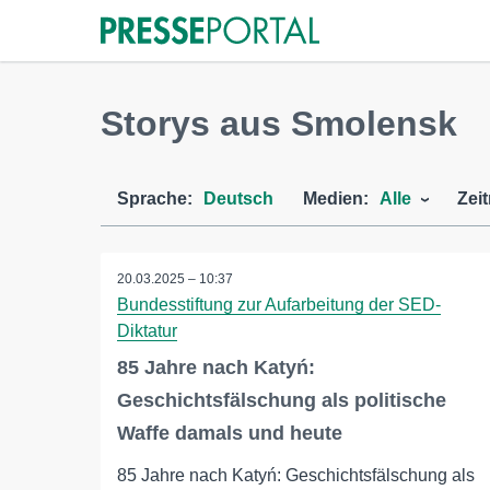
Storys aus Smolensk
Sprache:
Deutsch
Medien:
Alle
Zei
20.03.2025 – 10:37
Bundesstiftung zur Aufarbeitung der SED-
Diktatur
85 Jahre nach Katyń:
Geschichtsfälschung als politische
Waffe damals und heute
85 Jahre nach Katyń: Geschichtsfälschung als