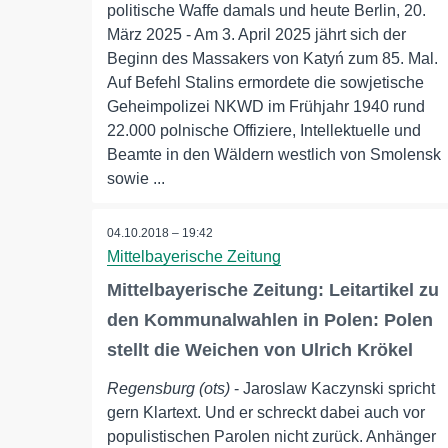
politische Waffe damals und heute Berlin, 20.
März 2025 - Am 3. April 2025 jährt sich der
Beginn des Massakers von Katyń zum 85. Mal.
Auf Befehl Stalins ermordete die sowjetische
Geheimpolizei NKWD im Frühjahr 1940 rund
22.000 polnische Offiziere, Intellektuelle und
Beamte in den Wäldern westlich von Smolensk
sowie ...
04.10.2018 – 19:42
Mittelbayerische Zeitung
Mittelbayerische Zeitung: Leitartikel zu
den Kommunalwahlen in Polen: Polen
stellt die Weichen von Ulrich Krökel
Regensburg (ots)
- Jaroslaw Kaczynski spricht
gern Klartext. Und er schreckt dabei auch vor
populistischen Parolen nicht zurück. Anhänger