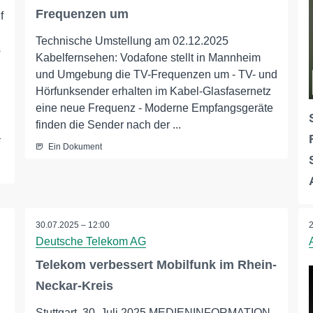
Frequenzen um
f
Technische Umstellung am 02.12.2025
s
Kabelfernsehen: Vodafone stellt in Mannheim
und Umgebung die TV-Frequenzen um - TV- und
Hörfunksender erhalten im Kabel-Glasfasernetz
eine neue Frequenz - Moderne Empfangsgeräte
finden die Sender nach der ...
_
Ein Dokument
30.07.2025 – 12:00
Deutsche Telekom AG
Telekom verbessert Mobilfunk im Rhein-
Neckar-Kreis
Stuttgart, 30. Juli 2025 MEDIENINFORMATION