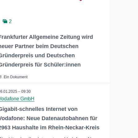
2
Frankfurter Allgemeine Zeitung wird
neuer Partner beim Deutschen
Gründerpreis und Deutschen
Gründerpreis für Schüler:innen
Ein Dokument
06.01.2025 – 09:30
Vodafone GmbH
Gigabit-schnelles Internet von
Vodafone: Neue Datenautobahnen für
2963 Haushalte im Rhein-Neckar-Kreis