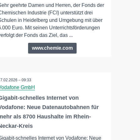
Sehr geehrte Damen und Herren, der Fonds der
Chemischen Industrie (FCI) unterstützt drei
Schulen in Heidelberg und Umgebung mit über
6.000 Euro. Mit seinen Unterrichtsförderungen
verfolgt der Fonds das Ziel, das ...
www.chemie.com
17.02.2026 – 09:33
Vodafone GmbH
Gigabit-schnelles Internet von
Vodafone: Neue Datenautobahnen für
mehr als 8700 Haushalte im Rhein-
Neckar-Kreis
Gigabit-schnelles Internet von Vodafone: Neue