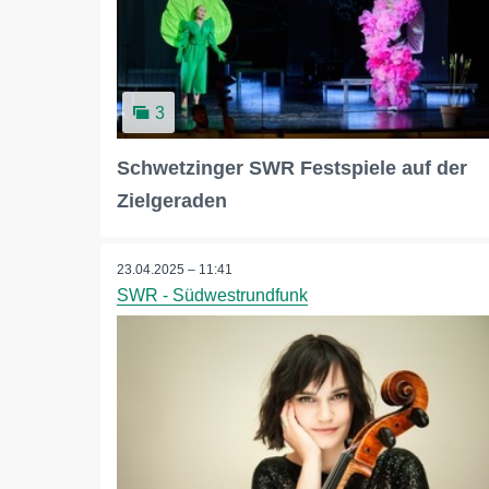
3
Schwetzinger SWR Festspiele auf der
Zielgeraden
23.04.2025 – 11:41
SWR - Südwestrundfunk