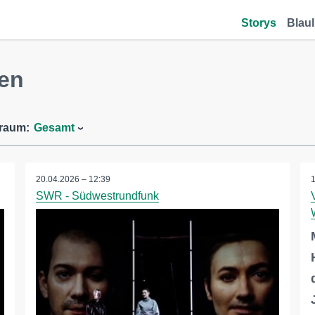
Storys
Blaul
gen
traum:
Gesamt
20.04.2026 – 12:39
SWR - Südwestrundfunk