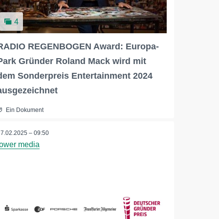
4
RADIO REGENBOGEN Award: Europa-
Park Gründer Roland Mack wird mit
dem Sonderpreis Entertainment 2024
ausgezeichnet
Ein Dokument
17.02.2025 – 09:50
tower media