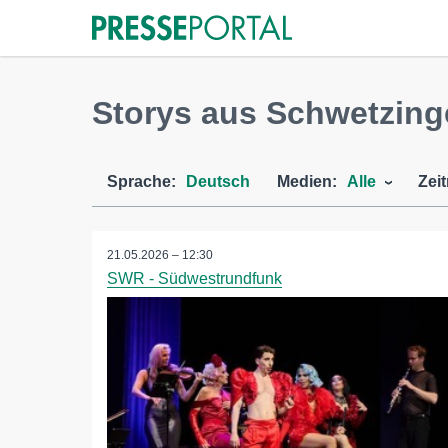
Storys aus Schwetzin
Sprache:
Deutsch
Medien:
Alle
Zei
21.05.2026 – 12:30
SWR - Südwestrundfunk