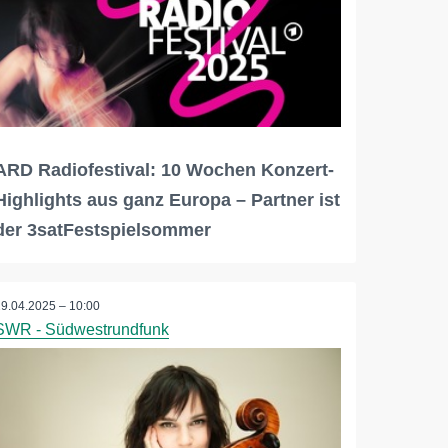
ARD Radiofestival: 10 Wochen Konzert-
Highlights aus ganz Europa – Partner ist
der 3satFestspielsommer
29.04.2025 – 10:00
SWR - Südwestrundfunk