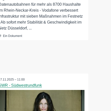
Datenautobahnen für mehr als 8700 Haushalte
im Rhein-Neckar-Kreis - Vodafone verbessert
Infrastruktur mit sieben Maßnahmen im Festnetz
- Ab sofort mehr Stabilität & Geschwindigkeit im
Netz Düsseldorf, ...
Ein Dokument
27.11.2025 – 11:00
SWR - Südwestrundfunk