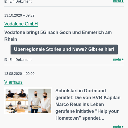
mehr
Ein Dokument
13.10.2020 – 09:32
Vodafone GmbH
Vodafone bringt 5G nach Goch und Emmerich am
Rhein
Überregionale Stories und News? Gibt es hier!
mehr
Ein Dokument
13.08.2020 – 09:00
Vierhaus
Schulstart in Dortmund
gerettet: Die von BVB-Kapitän
Marco Reus ins Leben
gerufene Initiative "Help your
Hometown" spendet…
mehr