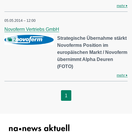
mehr
05.05.2014 – 12:00
Novoferm Vertriebs GmbH
Strategische Übernahme stärkt
2
Novoferms Position im
europäischen Markt / Novoferm
übernimmt Alpha Deuren
(FOTO)
mehr
1