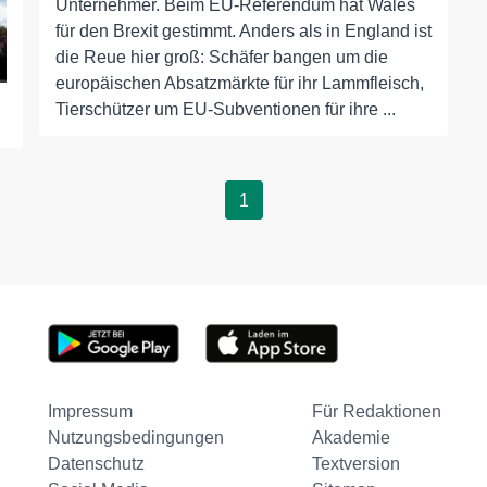
Unternehmer. Beim EU-Referendum hat Wales
für den Brexit gestimmt. Anders als in England ist
die Reue hier groß: Schäfer bangen um die
europäischen Absatzmärkte für ihr Lammfleisch,
Tierschützer um EU-Subventionen für ihre ...
1
Impressum
Für Redaktionen
Nutzungsbedingungen
Akademie
Datenschutz
Textversion