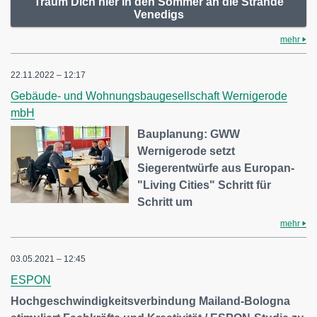
Träum Dich hier in den Sommer an die Strände
Venedigs
mehr
22.11.2022 – 12:17
Gebäude- und Wohnungsbaugesellschaft Wernigerode
mbH
Bauplanung: GWW
Wernigerode setzt
Siegerentwürfe aus Europan-
"Living Cities" Schritt für
Schritt um
mehr
03.05.2021 – 12:45
ESPON
Hochgeschwindigkeitsverbindung Mailand-Bologna