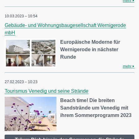
mehr
10.03.2023 – 10:54
Gebäude- und Wohnungsbaugesellschaft Wernigerode
mbH
Europäische Moderne für
Wernigerode in nächster
Runde
mehr
27.02.2023 – 10:23
Tourismus Venedig und seine Strände
Beach time! Die breiten
Sandstrände um Venedig mit
ihrem Sommerprogramm 2023