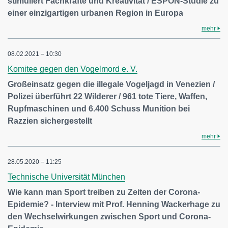
stimuliert Fachkräfte und Kreativität / ESPON-Studie zu
einer einzigartigen urbanen Region in Europa
mehr
08.02.2021 – 10:30
Komitee gegen den Vogelmord e. V.
Großeinsatz gegen die illegale Vogeljagd in Venezien /
Polizei überführt 22 Wilderer / 961 tote Tiere, Waffen,
Rupfmaschinen und 6.400 Schuss Munition bei
Razzien sichergestellt
mehr
28.05.2020 – 11:25
Technische Universität München
Wie kann man Sport treiben zu Zeiten der Corona-
Epidemie? - Interview mit Prof. Henning Wackerhage zu
den Wechselwirkungen zwischen Sport und Corona-