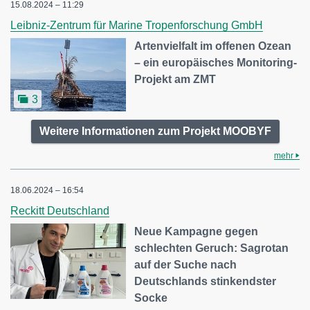
15.08.2024 – 11:29
Leibniz-Zentrum für Marine Tropenforschung GmbH
Artenvielfalt im offenen Ozean
– ein europäisches Monitoring-
Projekt am ZMT
3
Weitere Informationen zum Projekt MOOBYF
mehr
18.06.2024 – 16:54
Reckitt Deutschland
Neue Kampagne gegen
schlechten Geruch: Sagrotan
auf der Suche nach
Deutschlands stinkendster
Socke