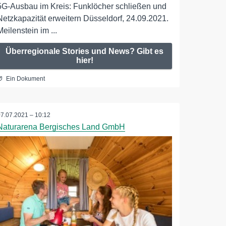
5G-Ausbau im Kreis: Funklöcher schließen und
Netzkapazität erweitern Düsseldorf, 24.09.2021.
Meilenstein im ...
Überregionale Stories und News? Gibt es
hier!
Ein Dokument
07.07.2021 – 10:12
Naturarena Bergisches Land GmbH