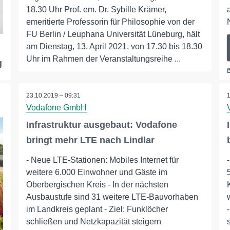
18.30 Uhr Prof. em. Dr. Sybille Krämer,
emeritierte Professorin für Philosophie von der
FU Berlin / Leuphana Universität Lüneburg, hält
am Dienstag, 13. April 2021, von 17.30 bis 18.30
Uhr im Rahmen der Veranstaltungsreihe ...
g
23.10.2019 – 09:31
Vodafone GmbH
Infrastruktur ausgebaut: Vodafone
bringt mehr LTE nach Lindlar
- Neue LTE-Stationen: Mobiles Internet für
weitere 6.000 Einwohner und Gäste im
Oberbergischen Kreis - In der nächsten
Ausbaustufe sind 31 weitere LTE-Bauvorhaben
im Landkreis geplant - Ziel: Funklöcher
schließen und Netzkapazität steigern