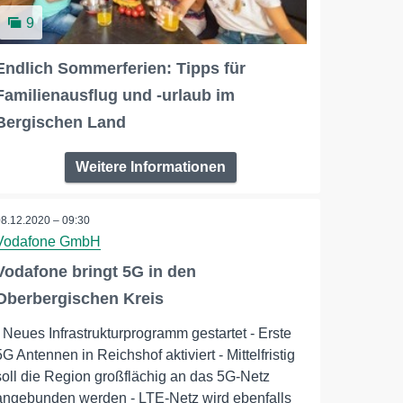
9
Endlich Sommerferien: Tipps für
Familienausflug und -urlaub im
Bergischen Land
Weitere Informationen
08.12.2020 – 09:30
Vodafone GmbH
Vodafone bringt 5G in den
Oberbergischen Kreis
- Neues Infrastrukturprogramm gestartet - Erste
5G Antennen in Reichshof aktiviert - Mittelfristig
soll die Region großflächig an das 5G-Netz
angebunden werden - LTE-Netz wird ebenfalls