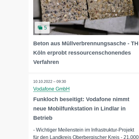
5
Beton aus Müllverbrennungsasche - TH
Köln erprobt ressourcenschonendes
Verfahren
10.10.2022 – 09:30
Vodafone GmbH
Funkloch beseitigt: Vodafone nimmt
neue Mobilfunkstation in Lindlar in
Betrieb
- Wichtiger Meilenstein im Infrastruktur-Projekt
für den Landkreis Oberbergischer Kreis - 21.000