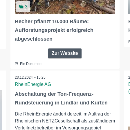
3
Becher pflanzt 10.000 Bäume:
_
Aufforstungsprojekt erfolgreich
abgeschlossen
Zur Website
Ein Dokument
23.12.2024 – 15:25
RheinEnergie AG
Abschaltung der Ton-Frequenz-
Rundsteuerung in Lindlar und Kürten
Die RheinEnergie ändert derzeit im Auftrag der
Rheinischen NETZGesellschaft als zuständigem
Verteilnetzbetreiber im Versorgungsgebiet