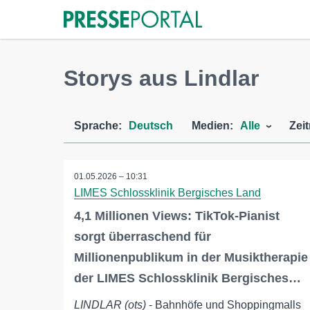
Storys aus Lindlar
Sprache:
Deutsch
Medien:
Alle
Zei
01.05.2026 – 10:31
LIMES Schlossklinik Bergisches Land
4,1 Millionen Views: TikTok-Pianist
sorgt überraschend für
Millionenpublikum in der Musiktherapie
der LIMES Schlossklinik Bergisches…
LINDLAR (ots)
- Bahnhöfe und Shoppingmalls