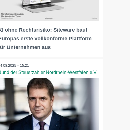
KI ohne Rechtsrisiko: Siteware baut
Europas erste vollkonforme Plattform
für Unternehmen aus
14.08.2025 – 15:21
Bund der Steuerzahler Nordrhein-Westfalen e.V.