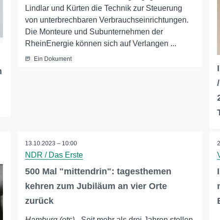
Lindlar und Kürten die Technik zur Steuerung
von unterbrechbaren Verbrauchseinrichtungen.
Die Monteure und Subunternehmen der
RheinEnergie können sich auf Verlangen ...
Ein Dokument
m
13.10.2023 – 10:00
NDR / Das Erste
500 Mal "mittendrin": tagesthemen
kehren zum Jubiläum an vier Orte
zurück
Hamburg (ots)
- Seit mehr als drei Jahren stellen