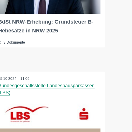
BdSt NRW-Erhebung: Grundsteuer B-
Hebesätze in NRW 2025
3 Dokumente
25.10.2024 – 11:09
Bundesgeschäftsstelle Landesbausparkassen
(LBS)