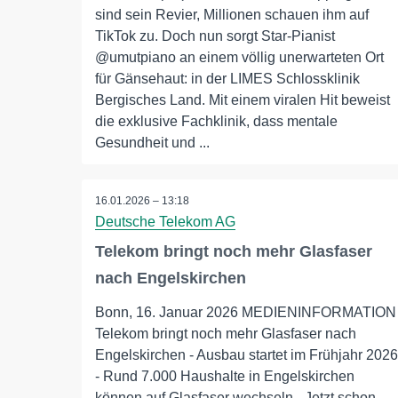
sind sein Revier, Millionen schauen ihm auf
TikTok zu. Doch nun sorgt Star-Pianist
@umutpiano an einem völlig unerwarteten Ort
für Gänsehaut: in der LIMES Schlossklinik
Bergisches Land. Mit einem viralen Hit beweist
die exklusive Fachklinik, dass mentale
Gesundheit und ...
16.01.2026 – 13:18
Deutsche Telekom AG
Telekom bringt noch mehr Glasfaser
nach Engelskirchen
Bonn, 16. Januar 2026 MEDIENINFORMATION
Telekom bringt noch mehr Glasfaser nach
Engelskirchen - Ausbau startet im Frühjahr 2026
- Rund 7.000 Haushalte in Engelskirchen
können auf Glasfaser wechseln - Jetzt schon