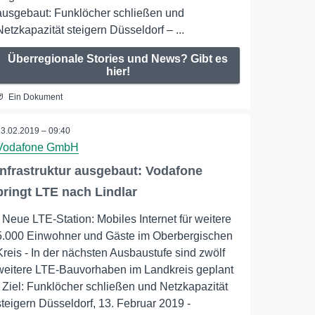
ausgebaut: Funklöcher schließen und
Netzkapazität steigern Düsseldorf – ...
Überregionale Stories und News? Gibt es
hier!
Ein Dokument
13.02.2019 – 09:40
Vodafone GmbH
Infrastruktur ausgebaut: Vodafone
bringt LTE nach Lindlar
- Neue LTE-Station: Mobiles Internet für weitere
5.000 Einwohner und Gäste im Oberbergischen
Kreis - In der nächsten Ausbaustufe sind zwölf
weitere LTE-Bauvorhaben im Landkreis geplant
- Ziel: Funklöcher schließen und Netzkapazität
steigern Düsseldorf, 13. Februar 2019 -