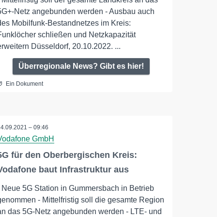
5G+-Netz angebunden werden - Ausbau auch
des Mobilfunk-Bestandnetzes im Kreis:
Funklöcher schließen und Netzkapazität
erweitern Düsseldorf, 20.10.2022. ...
Überregionale News? Gibt es hier!
Ein Dokument
24.09.2021 – 09:46
Vodafone GmbH
5G für den Oberbergischen Kreis:
Vodafone baut Infrastruktur aus
- Neue 5G Station in Gummersbach in Betrieb
genommen - Mittelfristig soll die gesamte Region
an das 5G-Netz angebunden werden - LTE- und