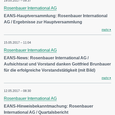
19.05.2017 – 09:37
Rosenbauer International AG
EANS-Hauptversammlung: Rosenbauer International
AG / Ergebnisse zur Hauptversammlung
mehr
15.05.2017 – 11:04
Rosenbauer International AG
EANS-News: Rosenbauer International AG /
Aufsichtsrat und Vorstand danken Gottfried Brunbauer
für die erfolgreiche Vorstandstätigkeit (mit Bild)
mehr
12.05.2017 – 08:30
Rosenbauer International AG
EANS-Hinweisbekanntmachung: Rosenbauer
International AG / Quartalsbericht