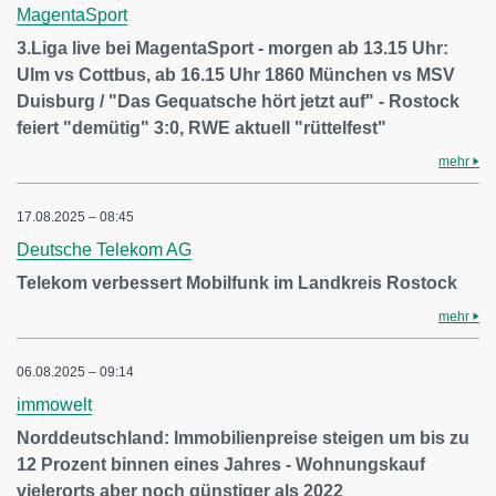
MagentaSport
3.Liga live bei MagentaSport - morgen ab 13.15 Uhr:
Ulm vs Cottbus, ab 16.15 Uhr 1860 München vs MSV
Duisburg / "Das Gequatsche hört jetzt auf" - Rostock
feiert "demütig" 3:0, RWE aktuell "rüttelfest"
mehr
17.08.2025 – 08:45
Deutsche Telekom AG
Telekom verbessert Mobilfunk im Landkreis Rostock
mehr
06.08.2025 – 09:14
immowelt
Norddeutschland: Immobilienpreise steigen um bis zu
12 Prozent binnen eines Jahres - Wohnungskauf
vielerorts aber noch günstiger als 2022