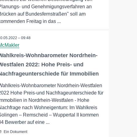
Planungs- und Genehmigungsverfahren an
Brücken auf Bundesfernstraßen" soll am
kommenden Freitag in das ...
10.05.2022 – 09:48
McMakler
Wahlkreis-Wohnbarometer Nordrhein-
Westfalen 2022: Hohe Preis- und
Nachfrageunterschiede für Immobilien
Wahlkreis-Wohnbarometer Nordrhein-Westfalen
2022 Hohe Preis-und Nachfrageunterschiede für
Immobilien in Nordrhein-Westfalen - Hohe
Nachfrage nach Wohneigentum: Im Wahlkreis
Solingen – Remscheid – Wuppertal II kommen
84 Bewerber auf eine ...
Ein Dokument