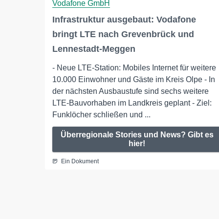
Vodafone GmbH
Infrastruktur ausgebaut: Vodafone
bringt LTE nach Grevenbrück und
Lennestadt-Meggen
- Neue LTE-Station: Mobiles Internet für weitere
10.000 Einwohner und Gäste im Kreis Olpe - In
der nächsten Ausbaustufe sind sechs weitere
LTE-Bauvorhaben im Landkreis geplant - Ziel:
Funklöcher schließen und ...
Überregionale Stories und News? Gibt es
hier!
Ein Dokument