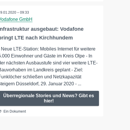
29.01.2020 – 09:33
Vodafone GmbH
Infrastruktur ausgebaut: Vodafone
bringt LTE nach Kirchhundem
- Neue LTE-Station: Mobiles Internet für weitere
5.000 Einwohner und Gäste im Kreis Olpe - In
der nächsten Ausbaustufe sind vier weitere LTE-
Bauvorhaben im Landkreis geplant - Ziel:
Funklöcher schließen und Netzkapazität
steigern Düsseldorf, 29. Januar 2020 - ...
Überregionale Stories und News? Gibt es
hier!
Ein Dokument