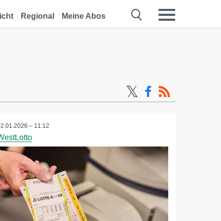
icht
Regional
Meine Abos
02.01.2026 – 11:12
WestLotto