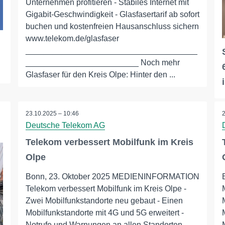
Unternehmen profitieren - Stabiles Internet mit
Gigabit-Geschwindigkeit - Glasfasertarif ab sofort
buchen und kostenfreien Hausanschluss sichern
www.telekom.de/glasfaser
______________________________________
_________________________ Noch mehr
Glasfaser für den Kreis Olpe: Hinter den ...
23.10.2025 – 10:46
Deutsche Telekom AG
Telekom verbessert Mobilfunk im Kreis
Olpe
Bonn, 23. Oktober 2025 MEDIENINFORMATION
Telekom verbessert Mobilfunk im Kreis Olpe -
Zwei Mobilfunkstandorte neu gebaut - Einen
Mobilfunkstandorte mit 4G und 5G erweitert -
Notrufe und Warnungen an allen Standorten