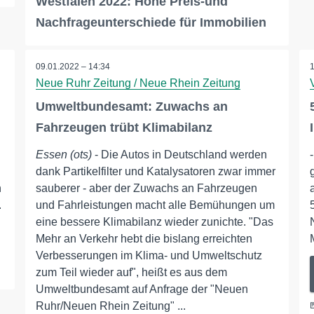
Westfalen 2022: Hohe Preis-und
Nachfrageunterschiede für Immobilien
09.01.2022 – 14:34
Neue Ruhr Zeitung / Neue Rhein Zeitung
Umweltbundesamt: Zuwachs an
Fahrzeugen trübt Klimabilanz
Essen (ots)
- Die Autos in Deutschland werden
dank Partikelfilter und Katalysatoren zwar immer
n
sauberer - aber der Zuwachs an Fahrzeugen
.
und Fahrleistungen macht alle Bemühungen um
eine bessere Klimabilanz wieder zunichte. "Das
Mehr an Verkehr hebt die bislang erreichten
Verbesserungen im Klima- und Umweltschutz
zum Teil wieder auf", heißt es aus dem
Umweltbundesamt auf Anfrage der "Neuen
Ruhr/Neuen Rhein Zeitung" ...