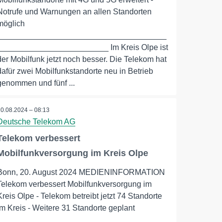
Notrufe und Warnungen an allen Standorten
möglich
______________________________________
_________________________ Im Kreis Olpe ist
der Mobilfunk jetzt noch besser. Die Telekom hat
dafür zwei Mobilfunkstandorte neu in Betrieb
genommen und fünf ...
20.08.2024 – 08:13
Deutsche Telekom AG
Telekom verbessert
Mobilfunkversorgung im Kreis Olpe
Bonn, 20. August 2024 MEDIENINFORMATION
Telekom verbessert Mobilfunkversorgung im
Kreis Olpe - Telekom betreibt jetzt 74 Standorte
im Kreis - Weitere 31 Standorte geplant
______________________________________