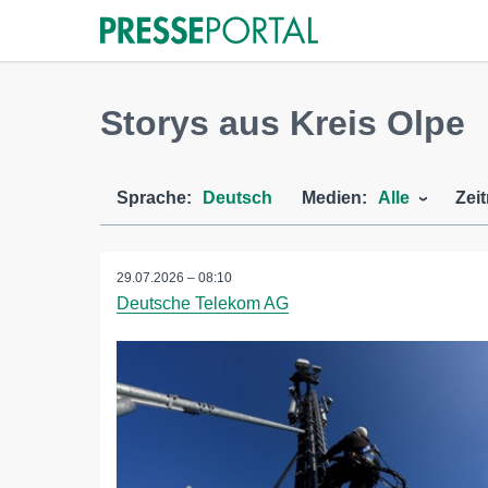
Storys aus Kreis Olpe
Sprache:
Deutsch
Medien:
Alle
Zei
29.07.2026 – 08:10
Deutsche Telekom AG