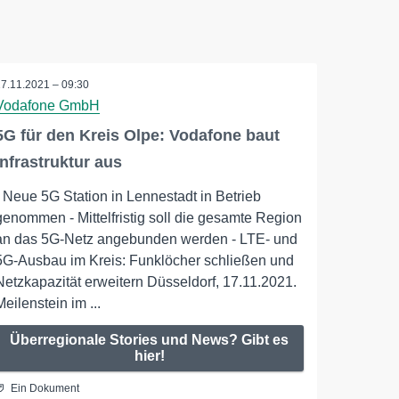
17.11.2021 – 09:30
Vodafone GmbH
5G für den Kreis Olpe: Vodafone baut
Infrastruktur aus
- Neue 5G Station in Lennestadt in Betrieb
genommen - Mittelfristig soll die gesamte Region
an das 5G-Netz angebunden werden - LTE- und
5G-Ausbau im Kreis: Funklöcher schließen und
Netzkapazität erweitern Düsseldorf, 17.11.2021.
Meilenstein im ...
Überregionale Stories und News? Gibt es
hier!
Ein Dokument