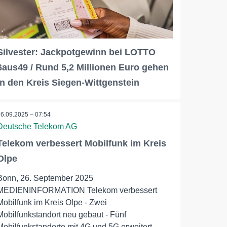
Silvester: Jackpotgewinn bei LOTTO
6aus49 / Rund 5,2 Millionen Euro gehen
in den Kreis Siegen-Wittgenstein
26.09.2025 – 07:54
Deutsche Telekom AG
Telekom verbessert Mobilfunk im Kreis
Olpe
Bonn, 26. September 2025
MEDIENINFORMATION Telekom verbessert
Mobilfunk im Kreis Olpe - Zwei
Mobilfunkstandort neu gebaut - Fünf
Mobilfunkstandorte mit 4G und 5G erweitert -