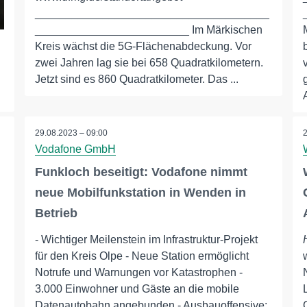
______________________________________
_________________________ Im Märkischen
Kreis wächst die 5G-Flächenabdeckung. Vor
zwei Jahren lag sie bei 658 Quadratkilometern.
Jetzt sind es 860 Quadratkilometer. Das ...
29.08.2023 – 09:00
Vodafone GmbH
Funkloch beseitigt: Vodafone nimmt
neue Mobilfunkstation in Wenden in
Betrieb
- Wichtiger Meilenstein im Infrastruktur-Projekt
für den Kreis Olpe - Neue Station ermöglicht
Notrufe und Warnungen vor Katastrophen -
3.000 Einwohner und Gäste an die mobile
Datenautobahn angebunden - Ausbauoffensive: