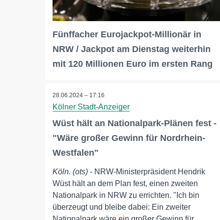
Fünffacher Eurojackpot-Millionär in
NRW / Jackpot am Dienstag weiterhin
mit 120 Millionen Euro im ersten Rang
28.06.2024 – 17:16
Kölner Stadt-Anzeiger
Wüst hält an Nationalpark-Plänen fest -
"Wäre großer Gewinn für Nordrhein-
Westfalen"
Köln. (ots)
- NRW-Ministerpräsident Hendrik
Wüst hält an dem Plan fest, einen zweiten
Nationalpark in NRW zu errichten. "Ich bin
überzeugt und bleibe dabei: Ein zweiter
Nationalpark wäre ein großer Gewinn für