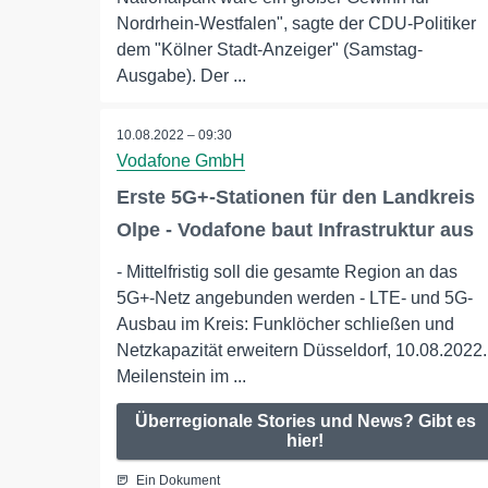
Nordrhein-Westfalen", sagte der CDU-Politiker
dem "Kölner Stadt-Anzeiger" (Samstag-
Ausgabe). Der ...
10.08.2022 – 09:30
Vodafone GmbH
Erste 5G+-Stationen für den Landkreis
Olpe - Vodafone baut Infrastruktur aus
- Mittelfristig soll die gesamte Region an das
5G+-Netz angebunden werden - LTE- und 5G-
Ausbau im Kreis: Funklöcher schließen und
Netzkapazität erweitern Düsseldorf, 10.08.2022.
Meilenstein im ...
Überregionale Stories und News? Gibt es
hier!
Ein Dokument