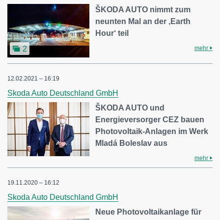
ŠKODA AUTO nimmt zum
neunten Mal an der ,Earth
Hour‘ teil
mehr
2
12.02.2021 – 16:19
Skoda Auto Deutschland GmbH
ŠKODA AUTO und
Energieversorger CEZ bauen
Photovoltaik-Anlagen im Werk
Mladá Boleslav aus
mehr
19.11.2020 – 16:12
Skoda Auto Deutschland GmbH
Neue Photovoltaikanlage für