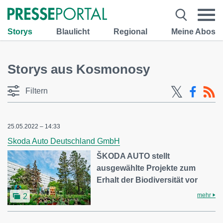
Storys
Blaulicht
Regional
Meine Abos
Storys aus Kosmonosy
Filtern
25.05.2022 – 14:33
Skoda Auto Deutschland GmbH
ŠKODA AUTO stellt
ausgewählte Projekte zum
Erhalt der Biodiversität vor
mehr
2