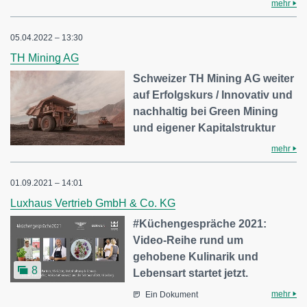
mehr
05.04.2022 – 13:30
TH Mining AG
Schweizer TH Mining AG weiter
auf Erfolgskurs / Innovativ und
nachhaltig bei Green Mining
und eigener Kapitalstruktur
mehr
01.09.2021 – 14:01
Luxhaus Vertrieb GmbH & Co. KG
#Küchengespräche 2021:
Video-Reihe rund um
gehobene Kulinarik und
8
Lebensart startet jetzt.
mehr
Ein Dokument