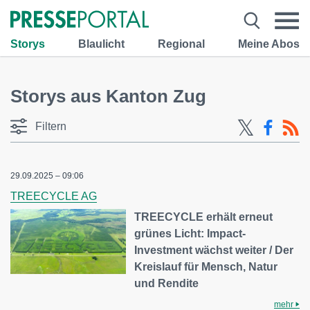
Storys
Blaulicht
Regional
Meine Abos
Storys aus Kanton Zug
Filtern
29.09.2025 – 09:06
TREECYCLE AG
TREECYCLE erhält erneut
grünes Licht: Impact-
Investment wächst weiter / Der
Kreislauf für Mensch, Natur
und Rendite
mehr