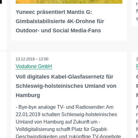
Yuneec präsentiert Mantis G:
Gimbalstabilisierte 4K-Drohne für
Outdoor- und Social Media-Fans
…
13.12.2018 – 12:00
Vodafone GmbH
Voll digitales Kabel-Glasfasernetz für
Schleswig-holsteinisches Umland von
Hamburg
- Bye-bye analoge TV- und Radiosender: Am
22.01.2019 schalten Schleswig-holsteinisches
Umland von Hamburg auf Zukunft um -
Volldigitalisierung schafft Platz für Gigabit-
Geschwindigkeiten und zukünftige TV-Angebote