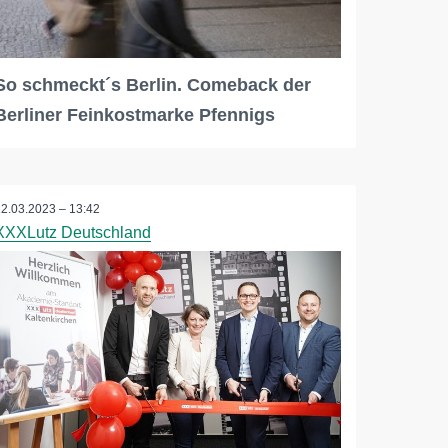
So schmeckt´s Berlin. Comeback der
Berliner Feinkostmarke Pfennigs
22.03.2023 – 13:42
XXXLutz Deutschland