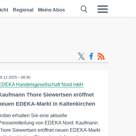
icht
Regional
Meine Abos
16.12.2025 – 08:30
EDEKA Handelsgesellschaft Nord mbH
Kaufmann Thore Siewertsen eröffnet
neuen EDEKA-Markt in Kaltenkirchen
Anbei erhalten Sie eine aktuelle
Pressemitteilung von EDEKA Nord: Kaufmann
Thore Siewertsen eröffnet neuen EDEKA-Markt