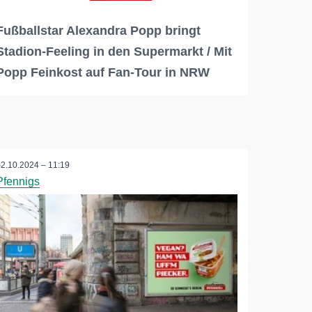
Fußballstar Alexandra Popp bringt
Stadion-Feeling in den Supermarkt / Mit
Popp Feinkost auf Fan-Tour in NRW
02.10.2024 – 11:19
Pfennigs