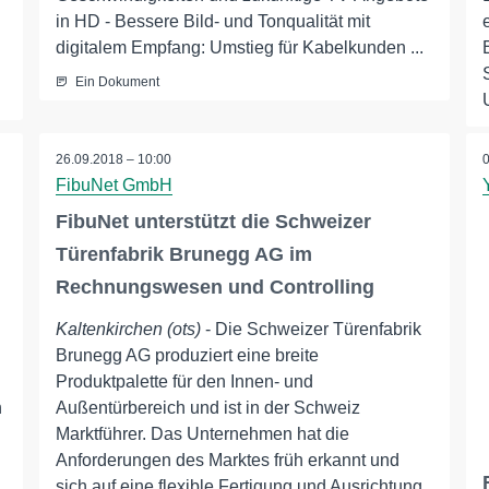
in HD - Bessere Bild- und Tonqualität mit
digitalem Empfang: Umstieg für Kabelkunden ...
Ein Dokument
26.09.2018 – 10:00
FibuNet GmbH
FibuNet unterstützt die Schweizer
Türenfabrik Brunegg AG im
Rechnungswesen und Controlling
Kaltenkirchen (ots)
- Die Schweizer Türenfabrik
Brunegg AG produziert eine breite
Produktpalette für den Innen- und
h
Außentürbereich und ist in der Schweiz
Marktführer. Das Unternehmen hat die
Anforderungen des Marktes früh erkannt und
sich auf eine flexible Fertigung und Ausrichtung