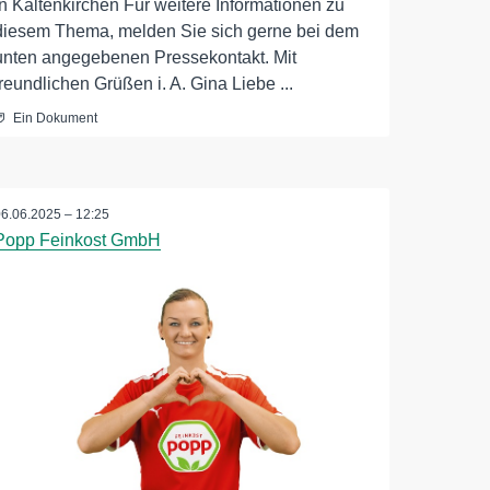
in Kaltenkirchen Für weitere Informationen zu
diesem Thema, melden Sie sich gerne bei dem
unten angegebenen Pressekontakt. Mit
freundlichen Grüßen i. A. Gina Liebe ...
Ein Dokument
06.06.2025 – 12:25
Popp Feinkost GmbH