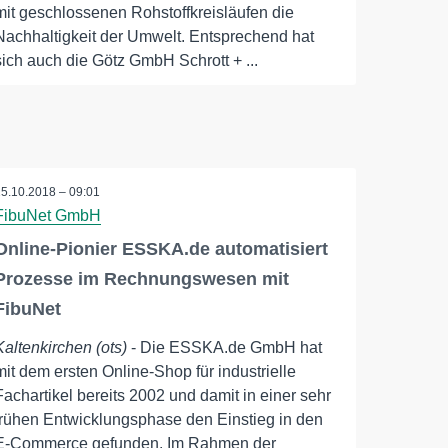
mit geschlossenen Rohstoffkreisläufen die
Nachhaltigkeit der Umwelt. Entsprechend hat
sich auch die Götz GmbH Schrott + ...
25.10.2018 – 09:01
FibuNet GmbH
Online-Pionier ESSKA.de automatisiert
Prozesse im Rechnungswesen mit
FibuNet
Kaltenkirchen (ots)
- Die ESSKA.de GmbH hat
mit dem ersten Online-Shop für industrielle
Fachartikel bereits 2002 und damit in einer sehr
frühen Entwicklungsphase den Einstieg in den
E-Commerce gefunden. Im Rahmen der