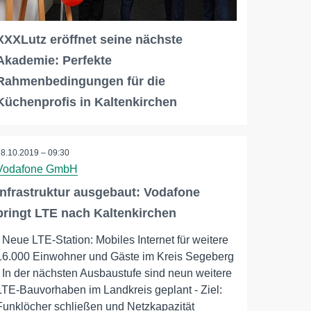
XXXLutz eröffnet seine nächste
Akademie: Perfekte
Rahmenbedingungen für die
Küchenprofis in Kaltenkirchen
28.10.2019 – 09:30
Vodafone GmbH
Infrastruktur ausgebaut: Vodafone
bringt LTE nach Kaltenkirchen
- Neue LTE-Station: Mobiles Internet für weitere
16.000 Einwohner und Gäste im Kreis Segeberg
- In der nächsten Ausbaustufe sind neun weitere
LTE-Bauvorhaben im Landkreis geplant - Ziel:
Funklöcher schließen und Netzkapazität