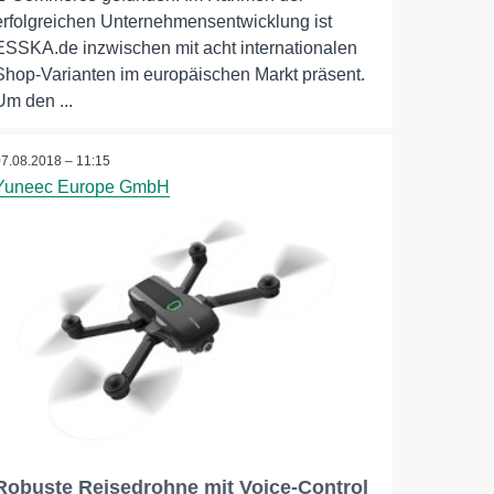
erfolgreichen Unternehmensentwicklung ist
ESSKA.de inzwischen mit acht internationalen
Shop-Varianten im europäischen Markt präsent.
Um den ...
07.08.2018 – 11:15
Yuneec Europe GmbH
Robuste Reisedrohne mit Voice-Control