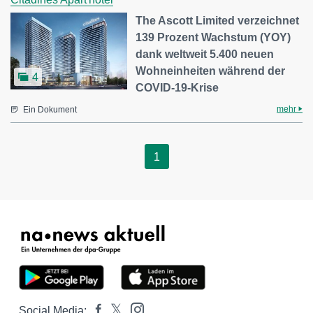
The Ascott Limited verzeichnet
139 Prozent Wachstum (YOY)
dank weltweit 5.400 neuen
Wohneinheiten während der
4
COVID-19-Krise
mehr
Ein Dokument
1
Social Media: