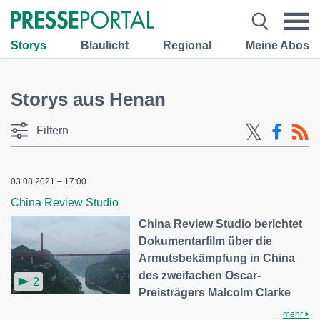
Storys
Blaulicht
Regional
Meine Abos
Storys aus Henan
Filtern
03.08.2021 – 17:00
China Review Studio
China Review Studio berichtet
Dokumentarfilm über die
Armutsbekämpfung in China
des zweifachen Oscar-
2
Preisträgers Malcolm Clarke
mehr