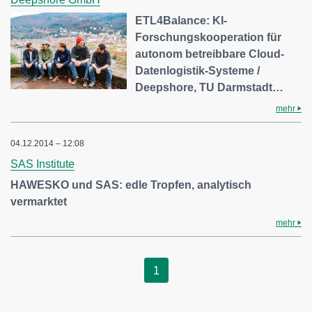
ETL4Balance: KI-
Forschungskooperation für
autonom betreibbare Cloud-
Datenlogistik-Systeme /
Deepshore, TU Darmstadt…
mehr
04.12.2014 – 12:08
SAS Institute
HAWESKO und SAS: edle Tropfen, analytisch
vermarktet
mehr
1