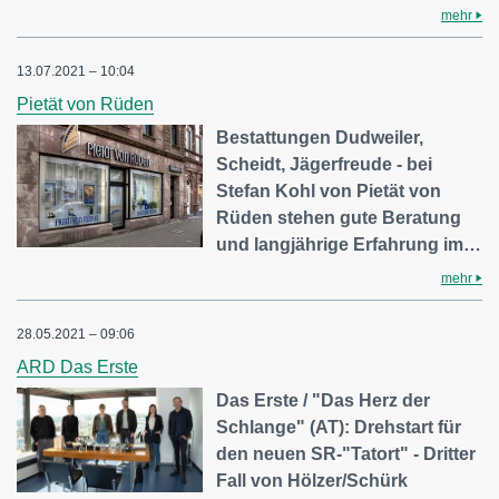
mehr
13.07.2021 – 10:04
Pietät von Rüden
Bestattungen Dudweiler,
Scheidt, Jägerfreude - bei
Stefan Kohl von Pietät von
Rüden stehen gute Beratung
und langjährige Erfahrung im…
mehr
28.05.2021 – 09:06
ARD Das Erste
Das Erste / "Das Herz der
Schlange" (AT): Drehstart für
den neuen SR-"Tatort" - Dritter
Fall von Hölzer/Schürk