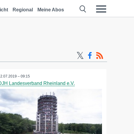
icht
Regional
Meine Abos
12.07.2019 – 09:15
DJH Landesverband Rheinland e.V.