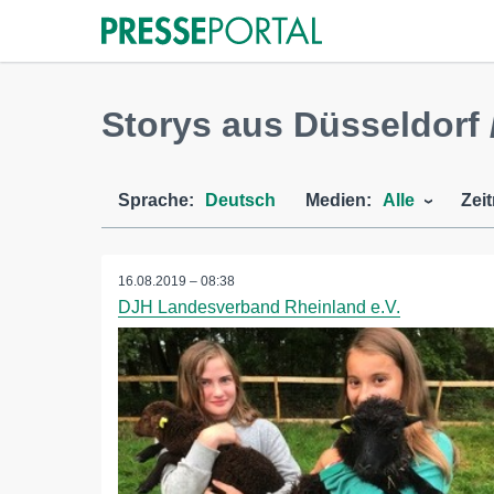
Storys aus Düsseldorf 
Sprache:
Deutsch
Medien:
Alle
Zei
16.08.2019 – 08:38
DJH Landesverband Rheinland e.V.