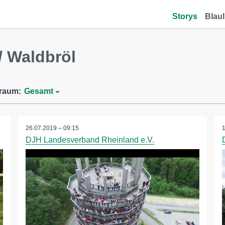
Storys
Blaul
/ Waldbröl
traum:
Gesamt
26.07.2019 – 09:15
DJH Landesverband Rheinland e.V.