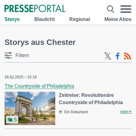
Storys
Blaulicht
Regional
Meine Abos
Storys aus Chester
Filtern
26.02.2025 – 15:18
The Countryside of Philadelphia
Zeitreise: Revolutionäre
Countryside of Philadelphia
mehr
Ein Dokument
5