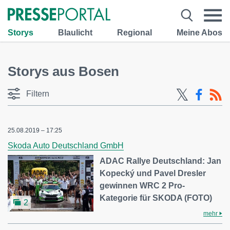
Storys
Blaulicht
Regional
Meine Abos
Storys aus Bosen
Filtern
25.08.2019 – 17:25
Skoda Auto Deutschland GmbH
ADAC Rallye Deutschland: Jan
Kopecký und Pavel Dresler
gewinnen WRC 2 Pro-
Kategorie für SKODA (FOTO)
2
mehr