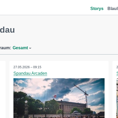
Storys
Blaul
ndau
traum:
Gesamt
27.05.2026 – 09:15
Spandau Arcaden