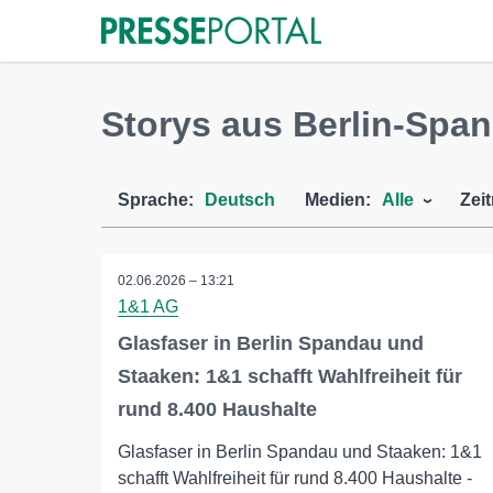
Storys aus Berlin-Spa
Sprache:
Deutsch
Medien:
Alle
Zei
02.06.2026 – 13:21
1&1 AG
Glasfaser in Berlin Spandau und
Staaken: 1&1 schafft Wahlfreiheit für
rund 8.400 Haushalte
Glasfaser in Berlin Spandau und Staaken: 1&1
schafft Wahlfreiheit für rund 8.400 Haushalte -