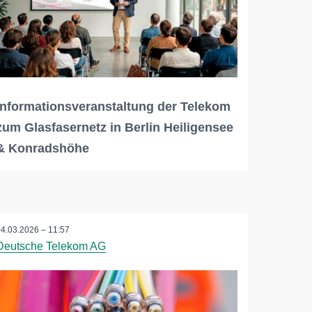
Informationsveranstaltung der Telekom
zum Glasfasernetz in Berlin Heiligensee
& Konradshöhe
04.03.2026 – 11:57
Deutsche Telekom AG