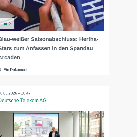
3
Blau-weißer Saisonabschluss: Hertha-
Stars zum Anfassen in den Spandau
Arcaden
Ein Dokument
18.03.2026 – 10:47
Deutsche Telekom AG