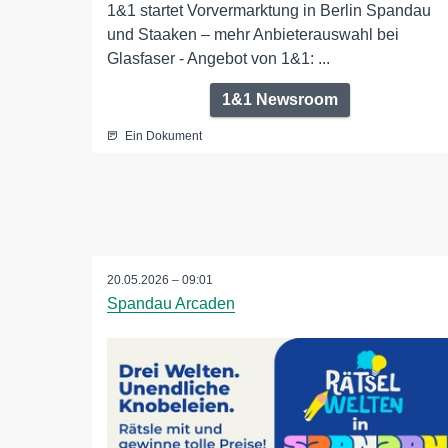
1&1 startet Vorvermarktung in Berlin Spandau
und Staaken – mehr Anbieterauswahl bei
Glasfaser - Angebot von 1&1: ...
1&1 Newsroom
Ein Dokument
20.05.2026 – 09:01
Spandau Arcaden