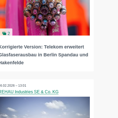
2
Korrigierte Version: Telekom erweitert
Glasfaserausbau in Berlin Spandau und
Hakenfelde
26.02.2026 – 13:01
REHAU Industries SE & Co. KG