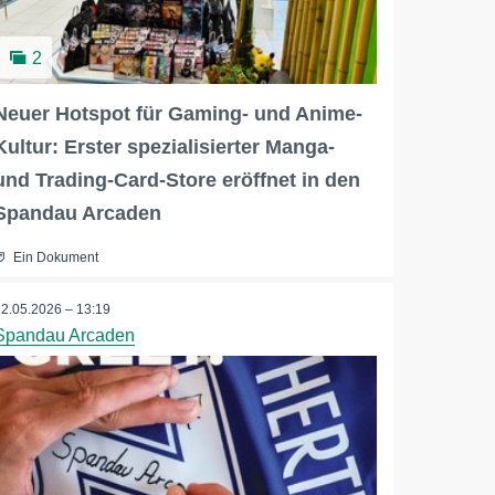
2
Neuer Hotspot für Gaming- und Anime-
Kultur: Erster spezialisierter Manga-
und Trading-Card-Store eröffnet in den
Spandau Arcaden
Ein Dokument
12.05.2026 – 13:19
Spandau Arcaden