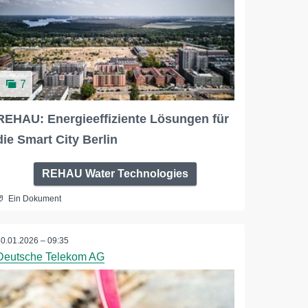
7
REHAU: Energieeffiziente Lösungen für
die Smart City Berlin
REHAU Water Technologies
Ein Dokument
30.01.2026 – 09:35
Deutsche Telekom AG