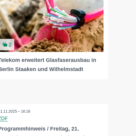
2
Telekom erweitert Glasfaserausbau in
Berlin Staaken und Wilhelmstadt
11.11.2025 – 16:16
ZDF
Programmhinweis / Freitag, 21.