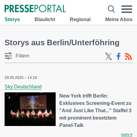
Storys
Blaulicht
Regional
Meine Abos
Storys aus Berlin/Unterföhring
Filtern
29.05.2025 – 14:18
Sky Deutschland
New York trifft Berlin:
Exklusives Screening-Event zu
"And Just Like That..." Staffel 3
mit prominent besetztem
Panel-Talk
mehr