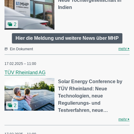
Neue Tochtergesellschaft in
Indien
2
Hier die Meldung und weitere News über MHP
mehr
Ein Dokument
17.02.2025 – 11:00
TÜV Rheinland AG
Solar Energy Conference by
TÜV Rheinland: Neue
Technologien, neue
Regulierungs- und
2
Testverfahren, neue…
mehr