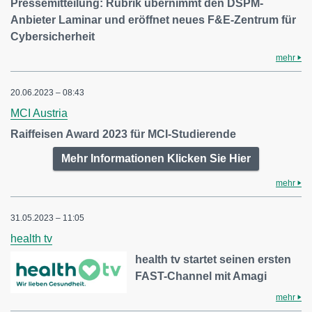
Pressemitteilung: Rubrik übernimmt den DSPM-
Anbieter Laminar und eröffnet neues F&E-Zentrum für
Cybersicherheit
mehr
20.06.2023 – 08:43
MCI Austria
Raiffeisen Award 2023 für MCI-Studierende
Mehr Informationen Klicken Sie Hier
mehr
31.05.2023 – 11:05
health tv
health tv startet seinen ersten
FAST-Channel mit Amagi
mehr