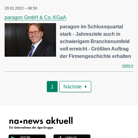
20.01.2022 – 08:50
paragon GmbH & Co. KGaA
paragon im Schlussquartal
stark - Jahresziele auch in
schwierigem Branchenumfeld
voll erreicht - Größten Auftrag
der Firmengeschichte erhalten
mehr
1
Nächste
