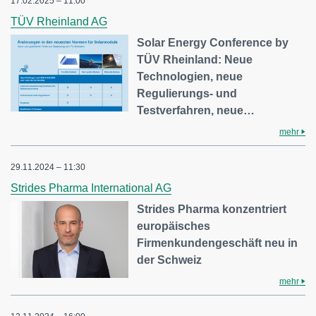
17.02.2025 – 11:00
TÜV Rheinland AG
Solar Energy Conference by
TÜV Rheinland: Neue
Technologien, neue
Regulierungs- und
Testverfahren, neue…
mehr
29.11.2024 – 11:30
Strides Pharma International AG
Strides Pharma konzentriert
europäisches
Firmenkundengeschäft neu in
der Schweiz
mehr