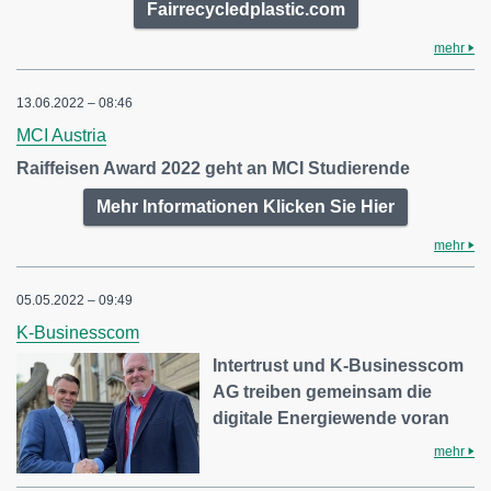
Fairrecycledplastic.com
mehr
13.06.2022 – 08:46
MCI Austria
Raiffeisen Award 2022 geht an MCI Studierende
Mehr Informationen Klicken Sie Hier
mehr
05.05.2022 – 09:49
K-Businesscom
Intertrust und K-Businesscom
AG treiben gemeinsam die
digitale Energiewende voran
mehr