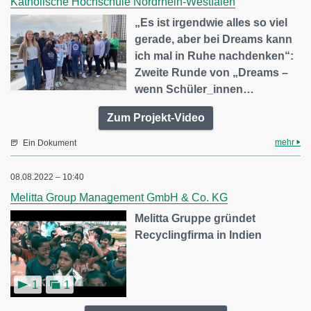
Katholische Hochschule Nordrhein-Westfalen
„Es ist irgendwie alles so viel
gerade, aber bei Dreams kann
ich mal in Ruhe nachdenken“:
Zweite Runde von „Dreams –
wenn Schüler_innen…
Zum Projekt-Video
mehr
Ein Dokument
08.08.2022 – 10:40
Melitta Group Management GmbH & Co. KG
Melitta Gruppe gründet
Recyclingfirma in Indien
1
1