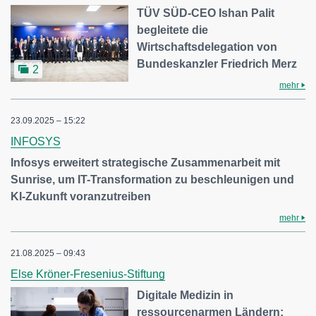
TÜV SÜD-CEO Ishan Palit
begleitete die
Wirtschaftsdelegation von
Bundeskanzler Friedrich Merz
2
mehr
23.09.2025 – 15:22
INFOSYS
Infosys erweitert strategische Zusammenarbeit mit
Sunrise, um IT-Transformation zu beschleunigen und
KI-Zukunft voranzutreiben
mehr
21.08.2025 – 09:43
Else Kröner-Fresenius-Stiftung
Digitale Medizin in
ressourcenarmen Ländern: