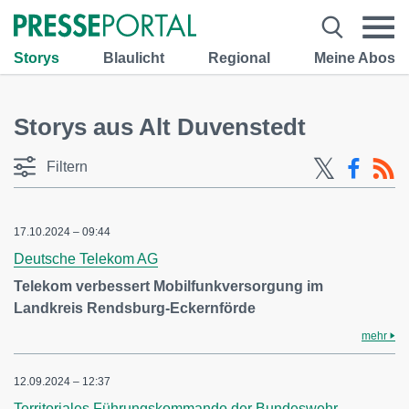
Storys
Blaulicht
Regional
Meine Abos
Storys aus Alt Duvenstedt
Filtern
17.10.2024 – 09:44
Deutsche Telekom AG
Telekom verbessert Mobilfunkversorgung im
Landkreis Rendsburg-Eckernförde
mehr
12.09.2024 – 12:37
Territoriales Führungskommando der Bundeswehr