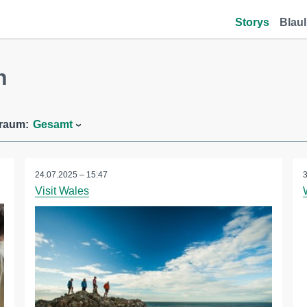
Storys
Blaul
h
traum:
Gesamt
24.07.2025 – 15:47
Visit Wales