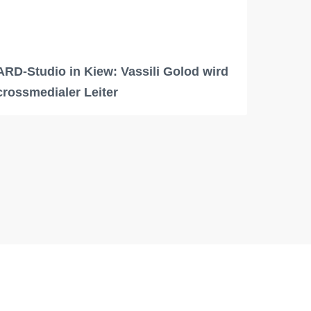
ARD-Studio in Kiew: Vassili Golod wird
crossmedialer Leiter