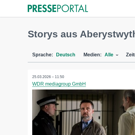
Storys aus Aberystwyt
Sprache:
Deutsch
Medien:
Alle
Zei
25.03.2026 – 11:50
WDR mediagroup GmbH