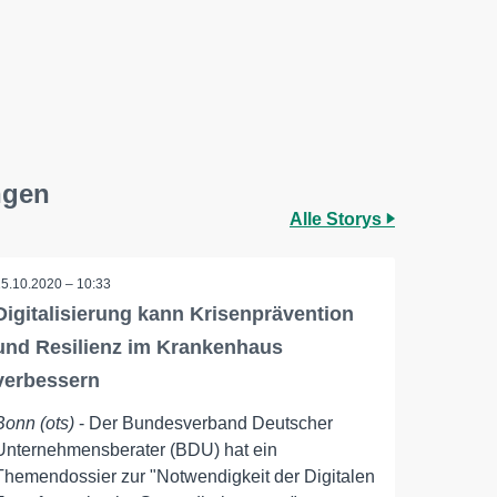
ngen
Alle Storys
15.10.2020 – 10:33
Digitalisierung kann Krisenprävention
und Resilienz im Krankenhaus
verbessern
Bonn (ots)
- Der Bundesverband Deutscher
Unternehmensberater (BDU) hat ein
Themendossier zur "Notwendigkeit der Digitalen