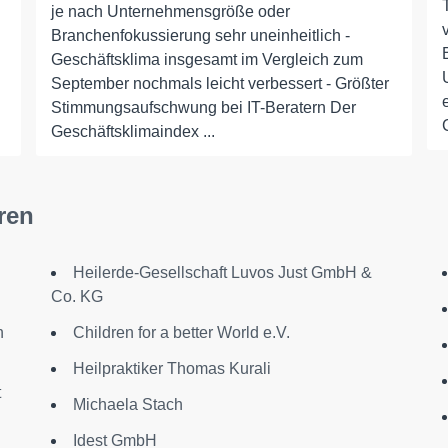
je nach Unternehmensgröße oder
Branchenfokussierung sehr uneinheitlich -
Geschäftsklima insgesamt im Vergleich zum
September nochmals leicht verbessert - Größter
Stimmungsaufschwung bei IT-Beratern Der
Geschäftsklimaindex ...
ren
Heilerde-Gesellschaft Luvos Just GmbH &
Co. KG
n
Children for a better World e.V.
Heilpraktiker Thomas Kurali
t
Michaela Stach
Idest GmbH