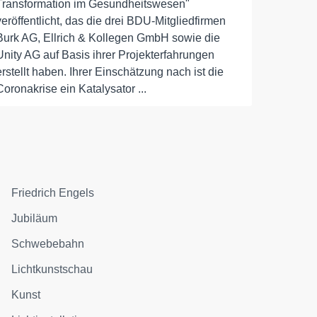
Transformation im Gesundheitswesen"
veröffentlicht, das die drei BDU-Mitgliedfirmen
Burk AG, Ellrich & Kollegen GmbH sowie die
Unity AG auf Basis ihrer Projekterfahrungen
erstellt haben. Ihrer Einschätzung nach ist die
Coronakrise ein Katalysator ...
Friedrich Engels
Jubiläum
Schwebebahn
Lichtkunstschau
Kunst