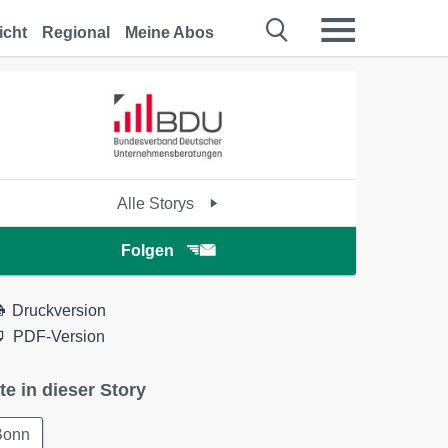
icht
Regional
Meine Abos
Alle Storys
Folgen
Druckversion
PDF-Version
te in dieser Story
Bonn