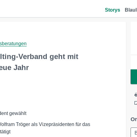
Storys
Blaul
sberatungen
ting-Verband geht mit
neue Jahr
ident gewählt
Or
olfram Tröger als Vizepräsidenten für das
ätigt