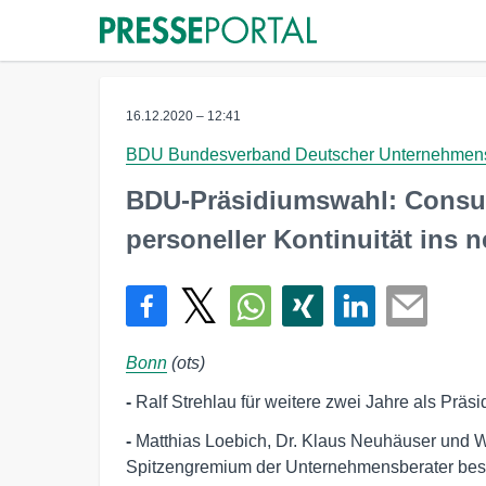
16.12.2020 – 12:41
BDU Bundesverband Deutscher Unternehmen
BDU-Präsidiumswahl: Consul
personeller Kontinuität ins 
Bonn
(ots)
-
Ralf Strehlau für weitere zwei Jahre als Präs
-
Matthias Loebich, Dr. Klaus Neuhäuser und W
Spitzengremium der Unternehmensberater best