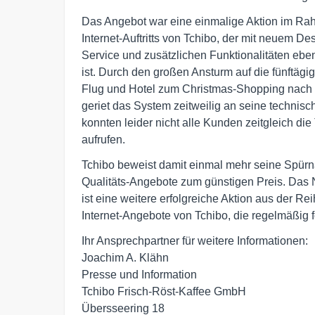
Das Angebot war eine einmalige Aktion im Ra
Internet-Auftritts von Tchibo, der mit neuem Des
Service und zusätzlichen Funktionalitäten ebenf
ist. Durch den großen Ansturm auf die fünftägig
Flug und Hotel zum Christmas-Shopping nach N
geriet das System zeitweilig an seine technis
konnten leider nicht alle Kunden zeitgleich die 
aufrufen.
Tchibo beweist damit einmal mehr seine Spürna
Qualitäts-Angebote zum günstigen Preis. Das
ist eine weitere erfolgreiche Aktion aus der Rei
Internet-Angebote von Tchibo, die regelmäßig f
Ihr Ansprechpartner für weitere Informationen:

Joachim A. Klähn

Presse und Information

Tchibo Frisch-Röst-Kaffee GmbH

Übersseering 18
