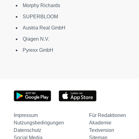
Morphy Richards
SUPERBLOOM
X
Austria Real GmbH
Qiagen N.V.
Pyrexx GmbH
Impressum
Für Redaktionen
Nutzungsbedingungen
Akademie
Datenschutz
Textversion
Social Media
Sitemap