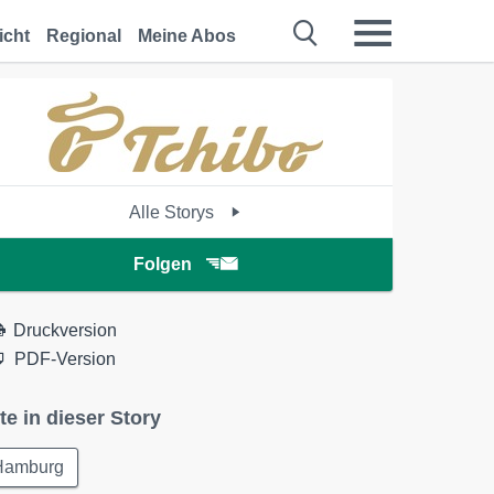
icht
Regional
Meine Abos
Alle Storys
Folgen
Druckversion
PDF-Version
te in dieser Story
Hamburg