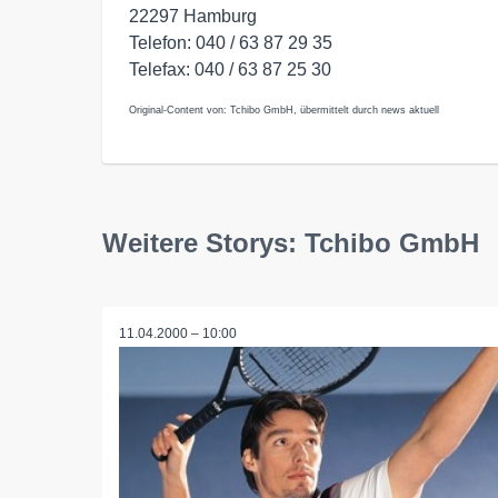
22297 Hamburg

Telefon: 040 / 63 87 29 35

Telefax: 040 / 63 87 25 30
Original-Content von: Tchibo GmbH, übermittelt durch news aktuell
Weitere Storys: Tchibo GmbH
11.04.2000 – 10:00