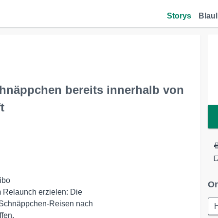
Storys
Blaul
hnäppchen bereits innerhalb von
t
bo

Or
Relaunch erzielen: Die

Schnäppchen-Reisen nach

ffen.