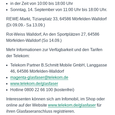
in der Zeit von 10:00 bis 18:00 Uhr
Sonntag, 14. September von 11:00 Uhr bis 18:00 Uhr.
REWE-Markt, Tizianplatz 33, 64586 Mörfelden-Walldorf
(Di 09.09.- Sa 13.09.)
Rot-Weiss Walldorf, An den Sportplätzen 27, 64586
Mörfelden-Walldorf (So 14.09.)
Mehr Informationen zur Verfügbarkeit und den Tarifen
der Telekom:
Telekom Partner B.Schmitt Mobile GmbH, Langgasse
46, 64586 Mörfelden-Walldorf
magenta-glasfaser@telekom.de
www.telekom.de/glasfaser
Hotline 0800 22 66 100 (kostenfrei)
Interessenten können sich am Infomobil, im Shop oder
online auf der Website
www.telekom.de/glasfaser
für
ihren Glasfaseranschluss registrieren.