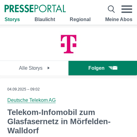
Storys
Blaulicht
Regional
Meine Abos
Alle Storys
Folgen
04.09.2025 – 09:02
Deutsche Telekom AG
Telekom-Infomobil zum
Glasfasernetz in Mörfelden-
Walldorf