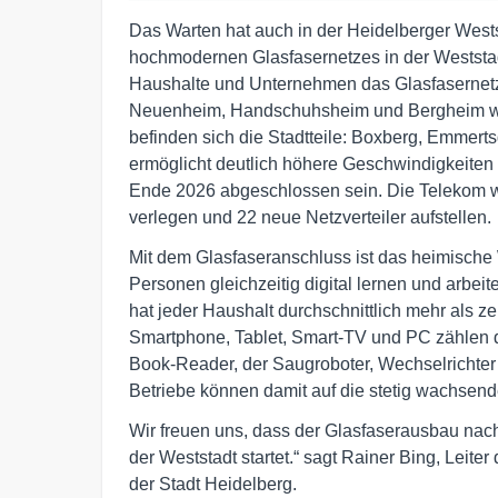
Das Warten hat auch in der Heidelberger West
hochmodernen Glasfasernetzes in der Weststa
Haushalte und Unternehmen das Glasfasernetz 
Neuenheim, Handschuhsheim und Bergheim wur
befinden sich die Stadtteile: Boxberg, Emmer
ermöglicht deutlich höhere Geschwindigkeiten 
Ende 2026 abgeschlossen sein. Die Telekom wi
verlegen und 22 neue Netzverteiler aufstellen.
Mit dem Glasfaseranschluss ist das heimische
Personen gleichzeitig digital lernen und arbei
hat jeder Haushalt durchschnittlich mehr als 
Smartphone, Tablet, Smart-TV und PC zählen d
Book-Reader, der Saugroboter, Wechselrichter
Betriebe können damit auf die stetig wachsende
Wir freuen uns, dass der Glasfaserausbau na
der Weststadt startet.“ sagt Rainer Bing, Leite
der Stadt Heidelberg.