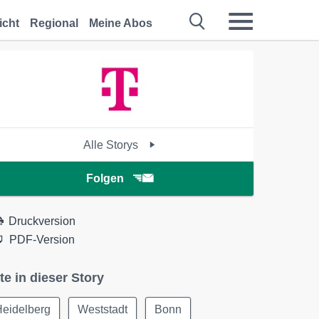
icht
Regional
Meine Abos
Alle Storys
Folgen
Druckversion
PDF-Version
te in dieser Story
Heidelberg
Weststadt
Bonn