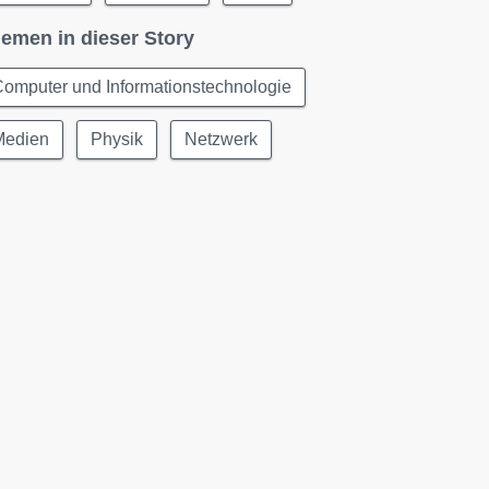
emen in dieser Story
omputer und Informationstechnologie
Medien
Physik
Netzwerk