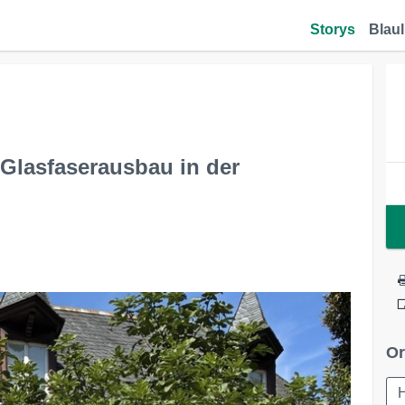
Storys
Blaul
 Glasfaserausbau in der
Or