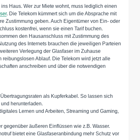
 ins Haus. Wer zur Miete wohnt, muss lediglich einen
ser
. Die Telekom kümmert sich um die Absprache mit
hre Zustimmung geben. Auch Eigentümer von Ein- oder
uss kostenfrei, wenn sie einen Tarif buchen.
bekommen den Hausanschluss mit Zustimmung des
Nutzung des Internets brauchen die jeweiligen Parteien
 weiteren Verlegung der Glasfaser im Zuhause
 reibungslosen Ablauf. Die Telekom wird jetzt alle
chaften anschreiben und über die notwendigen
 Übertragungsraten als Kupferkabel. So lassen sich
 und herunterladen.
r digitales Lernen und Arbeiten, Streaming und Gaming,
ster gegenüber äußeren Einflüssen wie z.B. Wasser.
otruf bietet eine Glasfaseranbindung mehr Schutz vor