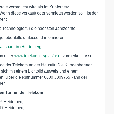
ergie verbraucht wird als im Kupfernetz.
Wenn diese verkauft oder vermietet werden soll, ist der
ent.
te Technologie für die nächsten Jahrzehnte.
ger ebenfalls umfassend informieren:
serausbau+in+Heidelberg
hon unter
www.telekom.de/glasfaser
vormerken lassen.
rag der Telekom an der Haustür. Die Kundenberater
 sich mit einem Lichtbildausweis und einem
sen. Über die Rufnummer 0800 3309765 kann der
den.
en Tarifen der Telekom:
26 Heidelberg
17 Heidelberg