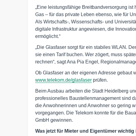
„Eine leistungsfähige Breitbandversorgung ist
Gas – für das private Leben ebenso, wie für U
Als Wirtschafts-, Wissenschafts- und Universitä
digitale Infrastruktur angewiesen, die Innovati
ermöglicht.“
„Die Glasfaser sorgt für ein stabiles WLAN.
sie einen Tarif buchen. Wer zögert, muss spä
rechnen“, sagt Ana Pia Engel, Regionalmanage
Ob Glasfaser an der eigenen Adresse gebaut wir
www.telekom.de/glasfaser
prüfen.
Beim Ausbau arbeiten die Stadt Heidelberg u
professionelles Baustellenmanagement sind da
die Anwohnerinnen und Anwohner so gering wie
vorgegangen. Die Telekom konnte für die Baua
GmbH gewinnen.
Was jetzt für Mieter und Eigentümer wichtig 