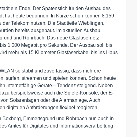
stadt ein Ende. Der Spatenstich für den Ausbau des
dt hat heute begonnen. In Kürze schon können 8.159
der Telekom nutzen. Die Stadtteile Wieblingen,
den bereits ausgebaut. Im aktuellen Ausbau
tsgrund und Rohrbach. Das neue Glasfasernetz
bis 1.000 Megabit pro Sekunde. Der Ausbau soll bis
rd mehr als 15 Kilometer Glasfaserkabel bis ins Haus
 WLAN so stabil und zuverlässig, dass mehrere
ten, surfen, streamen und spielen können. Schon heute
zehn internetfähige Geräte – Tendenz steigend. Neben
azu beispielsweise auch die Spiele-Konsole, der E-
 von Solaranlagen oder die Alarmanlage. Auch
n digitalen Anforderungen flexibel reagieren.
ch Boxberg, Emmertsgrund und Rohrbach nun auch in
r des Amtes für Digitales und Informationsverarbeitung