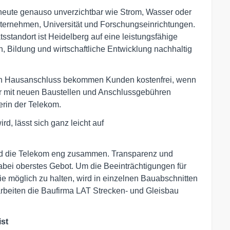
 heute genauso unverzichtbar wie Strom, Wasser oder
nternehmen, Universität und Forschungseinrichtungen.
tsstandort ist Heidelberg auf eine leistungsfähige
on, Bildung und wirtschaftliche Entwicklung nachhaltig
 Den Hausanschluss bekommen Kunden kostenfrei, wenn
ter mit neuen Baustellen und Anschlussgebühren
rin der Telekom.
d, lässt sich ganz leicht auf
nd die Telekom eng zusammen. Transparenz und
bei oberstes Gebot. Um die Beeinträchtigungen für
 möglich zu halten, wird in einzelnen Bauabschnitten
rbeiten die Baufirma LAT Strecken- und Gleisbau
ist