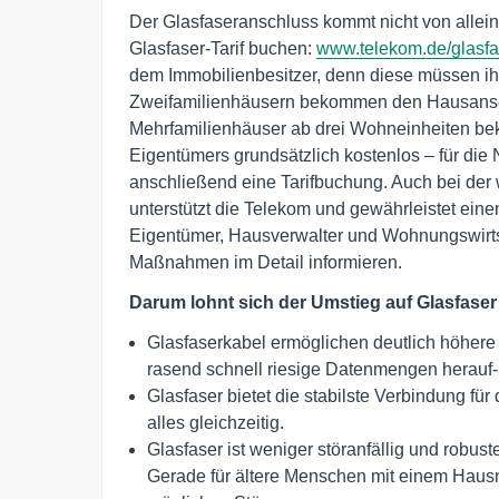
Der Glasfaseranschluss kommt nicht von allein
Glasfaser-Tarif buchen:
www.telekom.de/glasfa
dem Immobilienbesitzer, denn diese müssen i
Zweifamilienhäusern bekommen den Hausanschl
Mehrfamilienhäuser ab drei Wohneinheiten 
Eigentümers grundsätzlich kostenlos – für die 
anschließend eine Tarifbuchung. Auch bei der
unterstützt die Telekom und gewährleistet einen
Eigentümer, Hausverwalter und Wohnungswirts
Maßnahmen im Detail informieren.
Darum lohnt sich der Umstieg auf Glasfaser
Glasfaserkabel ermöglichen deutlich höhere
rasend schnell riesige Datenmengen herauf-
Glasfaser bietet die stabilste Verbindung fü
alles gleichzeitig.
Glasfaser ist weniger störanfällig und robu
Gerade für ältere Menschen mit einem Hausn