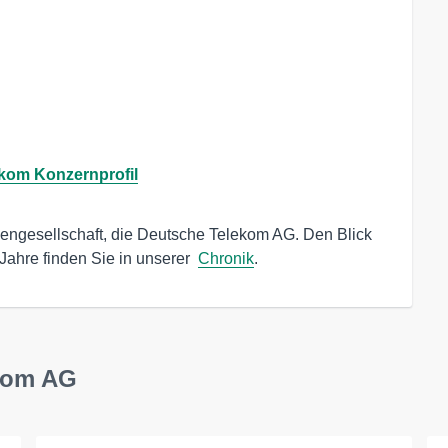
kom Konzernprofil
tiengesellschaft, die Deutsche Telekom AG. Den Blick 
Jahre finden Sie in unserer  
Chronik
.
ekom AG