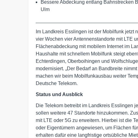
Bessere Abdeckung entlang Bahnstrecken Ba
Ulm
____________________________________
Im Landkreis Esslingen ist der Mobilfunk jetzt
vier Wochen vier Antennenstandorte mit LTE und
Flächenabdeckung mit mobilem Internet im Lan
Haushalte mit schnellem Mobilfunk steigt ebenf
Echterdingen, Oberboihingen und Wolfschluge
modernisiert. „Der Bedarf an Bandbreite nimmt
machen wir beim Mobilfunkausbau weiter Tem
Deutsche Telekom.
Status und Ausblick
Die Telekom betreibt im Landkreis Esslingen j
sollen weitere 47 Standorte hinzukommen. Zus
mit LTE oder 5G zu erweitern. Hierbei ist di
oder Eigentümern angewiesen, um Flächen für
erhalten dafür eine langfristige ortsübliche Mi