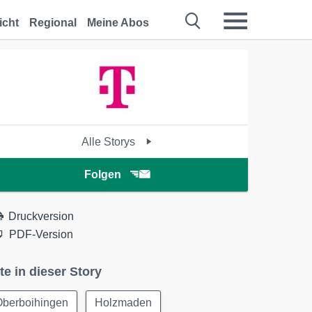
icht
Regional
Meine Abos
Alle Storys
Folgen
Druckversion
PDF-Version
te in dieser Story
Oberboihingen
Holzmaden