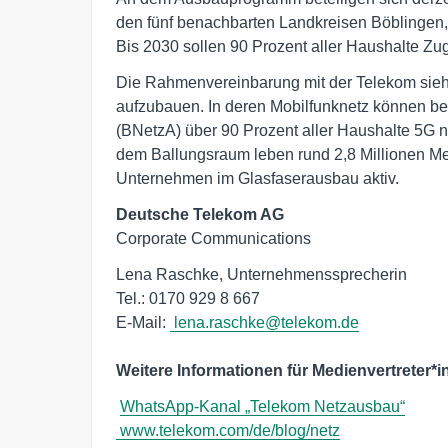
den fünf benachbarten Landkreisen Böblingen
Bis 2030 sollen 90 Prozent aller Haushalte Z
Die Rahmenvereinbarung mit der Telekom sieht
aufzubauen. In deren Mobilfunknetz können be
(BNetzA) über 90 Prozent aller Haushalte 5G 
dem Ballungsraum leben rund 2,8 Millionen Men
Unternehmen im Glasfaserausbau aktiv.
Deutsche Telekom AG
Corporate Communications
Lena Raschke, Unternehmenssprecherin

Tel.: 0170 929 8 667

E-Mail: 
lena.raschke@telekom.de
Weitere Informationen für Medienvertreter*i
WhatsApp-Kanal „Telekom Netzausbau“
www.telekom.com/de/blog/netz