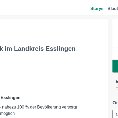
Storys
Blaul
k im Landkreis Esslingen
Esslingen
Or
 – nahezu 100 % der Bevölkerung versorgt
 möglich