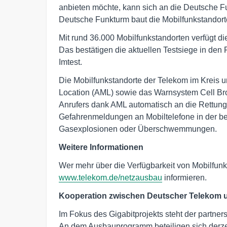
anbieten möchte, kann sich an die Deutsche 
Deutsche Funkturm baut die Mobilfunkstandort
Mit rund 36.000 Mobilfunkstandorten verfügt d
Das bestätigen die aktuellen Testsiege in de
Imtest.
Die Mobilfunkstandorte der Telekom im Kreis u
Location (AML) sowie das Warnsystem Cell Broa
Anrufers dank AML automatisch an die Rettungsl
Gefahrenmeldungen an Mobiltelefone in der be
Gasexplosionen oder Überschwemmungen.
Weitere Informationen
Wer mehr über die Verfügbarkeit von Mobilfunk 
www.telekom.de/netzausbau
informieren.
Kooperation zwischen Deutscher Telekom un
Im Fokus des Gigabitprojekts steht der partner
An dem Ausbauprogramm beteiligen sich derzei