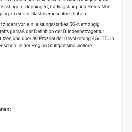
, Esslingen, Göppingen, Ludwigsburg und Rems-Murr.
ugang zu einem Glasfaseranschluss haben.
 zudem vor, ein leistungsstarkes 5G-Netz zügig
reits gemäß der Definition der Bundesnetzagentur
nutzen und über 99 Prozent der Bevölkerung 4G/LTE. In
schen. In der Region Stuttgart sind weitere
nnen: