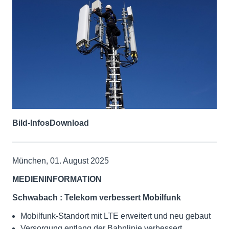
Bild-Infos
Download
München, 01. August 2025
MEDIENINFORMATION
Schwabach
: Telekom verbessert Mobilfunk
Mobilfunk-Standort mit LTE erweitert und neu gebaut
Versorgung entlang der Bahnlinie verbessert