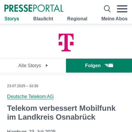
Storys
Blaulicht
Regional
Meine Abos
Alle Storys
Folgen
23.07.2025 – 10:30
Deutsche Telekom AG
Telekom verbessert Mobilfunk
im Landkreis Osnabrück
Hamburg, 23. Juli 2025