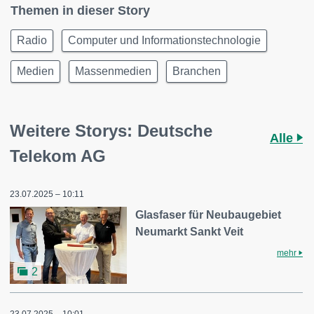
Themen in dieser Story
Radio
Computer und Informationstechnologie
Medien
Massenmedien
Branchen
Weitere Storys: Deutsche
Alle
Telekom AG
23.07.2025 – 10:11
Glasfaser für Neubaugebiet
Neumarkt Sankt Veit
mehr
2
23.07.2025 – 10:01