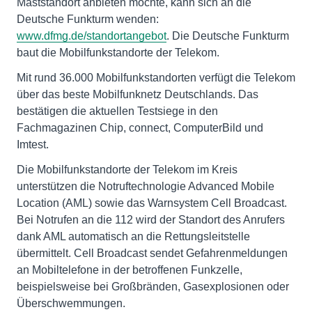
Maststandort anbieten möchte, kann sich an die
Deutsche Funkturm wenden:
www.dfmg.de/standortangebot
. Die Deutsche Funkturm
baut die Mobilfunkstandorte der Telekom.
Mit rund 36.000 Mobilfunkstandorten verfügt die Telekom
über das beste Mobilfunknetz Deutschlands. Das
bestätigen die aktuellen Testsiege in den
Fachmagazinen Chip, connect, ComputerBild und
Imtest.
Die Mobilfunkstandorte der Telekom im Kreis
unterstützen die Notruftechnologie Advanced Mobile
Location (AML) sowie das Warnsystem Cell Broadcast.
Bei Notrufen an die 112 wird der Standort des Anrufers
dank AML automatisch an die Rettungsleitstelle
übermittelt. Cell Broadcast sendet Gefahrenmeldungen
an Mobiltelefone in der betroffenen Funkzelle,
beispielsweise bei Großbränden, Gasexplosionen oder
Überschwemmungen.