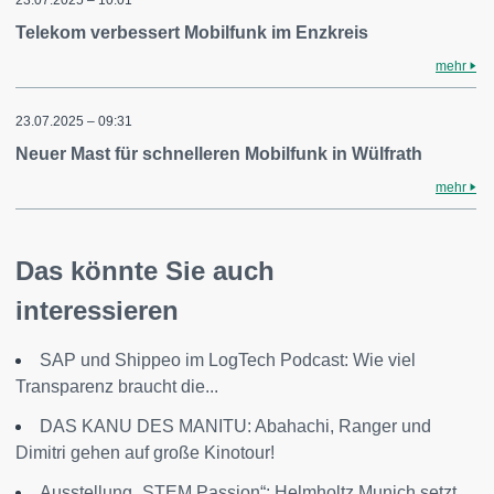
Telekom verbessert Mobilfunk im Enzkreis
mehr
23.07.2025 – 09:31
Neuer Mast für schnelleren Mobilfunk in Wülfrath
mehr
Das könnte Sie auch
interessieren
SAP und Shippeo im LogTech Podcast: Wie viel
Transparenz braucht die...
DAS KANU DES MANITU: Abahachi, Ranger und
Dimitri gehen auf große Kinotour!
Ausstellung „STEM Passion“: Helmholtz Munich setzt