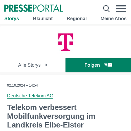
Storys
Blaulicht
Regional
Meine Abos
Alle Storys
Folgen
02.10.2024 – 14:54
Deutsche Telekom AG
Telekom verbessert
Mobilfunkversorgung im
Landkreis Elbe-Elster