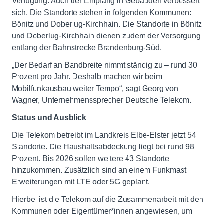
Verfügung. Auch der Empfang in Gebäuden verbessert
sich. Die Standorte stehen in folgenden Kommunen:
Bönitz und Doberlug-Kirchhain. Die Standorte in Bönitz
und Doberlug-Kirchhain dienen zudem der Versorgung
entlang der Bahnstrecke Brandenburg-Süd.
„Der Bedarf an Bandbreite nimmt ständig zu – rund 30
Prozent pro Jahr. Deshalb machen wir beim
Mobilfunkausbau weiter Tempo“, sagt Georg von
Wagner, Unternehmenssprecher Deutsche Telekom.
Status und Ausblick
Die Telekom betreibt im Landkreis Elbe-Elster jetzt 54
Standorte. Die Haushaltsabdeckung liegt bei rund 98
Prozent. Bis 2026 sollen weitere 43 Standorte
hinzukommen. Zusätzlich sind an einem Funkmast
Erweiterungen mit LTE oder 5G geplant.
Hierbei ist die Telekom auf die Zusammenarbeit mit den
Kommunen oder Eigentümer*innen angewiesen, um