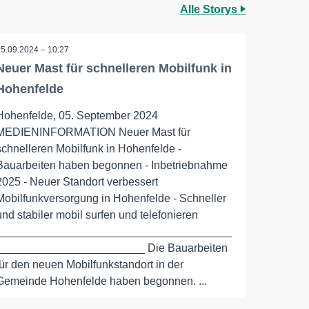
Alle Storys
05.09.2024 – 10:27
Neuer Mast für schnelleren Mobilfunk in
Hohenfelde
Hohenfelde, 05. September 2024
MEDIENINFORMATION Neuer Mast für
schnelleren Mobilfunk in Hohenfelde -
Bauarbeiten haben begonnen - Inbetriebnahme
2025 - Neuer Standort verbessert
Mobilfunkversorgung in Hohenfelde - Schneller
und stabiler mobil surfen und telefonieren
______________________________________
________________________ Die Bauarbeiten
für den neuen Mobilfunkstandort in der
Gemeinde Hohenfelde haben begonnen. ...