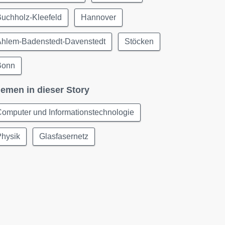
uchholz-Kleefeld
Hannover
Ahlem-Badenstedt-Davenstedt
Stöcken
Bonn
emen in dieser Story
omputer und Informationstechnologie
Physik
Glasfasernetz