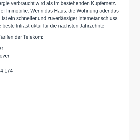
nergie verbraucht wird als im bestehenden Kupfernetz.
iner Immobilie. Wenn das Haus, die Wohnung oder das
 ist ein schneller und zuverlässiger Internetanschluss
 beste Infrastruktur für die nächsten Jahrzehnte.
Tarifen der Telekom:
er
over
04 174