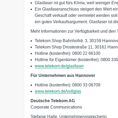
Glasfaser ist gut fürs Klima, weil weniger E
Ein Glasfaseranschluss steigert den Wert e
Geschäft verkauft oder vermietet werden soll,
ein gutes Verkaufsargument. Glasfaser ist die
Mehr Informationen zur Verfügbarkeit und den 
Telekom Shop Bahnhofstr. 3, 30159 Hannov
Telekom Shop Drostestraße 11, 30161 Hann
Hotline (kostenfrei): 0800 22 66100
Hotline für Eigentümer (kostenfrei): 0800 33
www.telekom.de/glasfaser
Für Unternehmen aus Hannover
Hotline (kostenfrei): 0800 33 06709
www.telekom.de/vollglas
Deutsche Telekom AG
Corporate Communications
Stefanie Halle, Unternehmenssprecherin