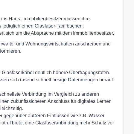
 ins Haus. Immobilienbesitzer müssen ihre
ediglich einen Glasfaser-Tarif buchen:
rt sich um die Absprache mit dem Immobilienbesitzer.
verwalter und Wohnungswirtschaften anschreiben und
formieren.
n Glasfaserkabel deutlich höhere Übertragungsraten.
ssen sich rasend schnell riesige Datenmengen herauf-
 schnellste Verbindung im Vergleich zu anderen
en zukunftssicheren Anschluss für digitales Lernen
eichzeitig.
ster gegenüber äußeren Einflüssen wie z.B. Wasser.
otruf bietet eine Glasfaseranbindung mehr Schutz vor