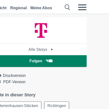
icht
Regional
Meine Abos
Alle Storys
Folgen
Druckversion
PDF-Version
te in dieser Story
Herrenhausen-Stöcken
Ricklingen