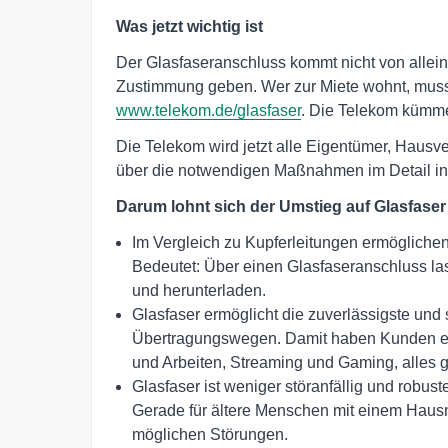
Was jetzt wichtig ist
Der Glasfaseranschluss kommt nicht von allein
Zustimmung geben. Wer zur Miete wohnt, muss l
www.telekom.de/glasfaser
. Die Telekom kümme
Die Telekom wird jetzt alle Eigentümer, Haus
über die notwendigen Maßnahmen im Detail in
Darum lohnt sich der Umstieg auf Glasfaser
Im Vergleich zu Kupferleitungen ermögliche
Bedeutet: Über einen Glasfaseranschluss la
und herunterladen.
Glasfaser ermöglicht die zuverlässigste und
Übertragungswegen. Damit haben Kunden ein
und Arbeiten, Streaming und Gaming, alles gl
Glasfaser ist weniger störanfällig und robu
Gerade für ältere Menschen mit einem Hausn
möglichen Störungen.