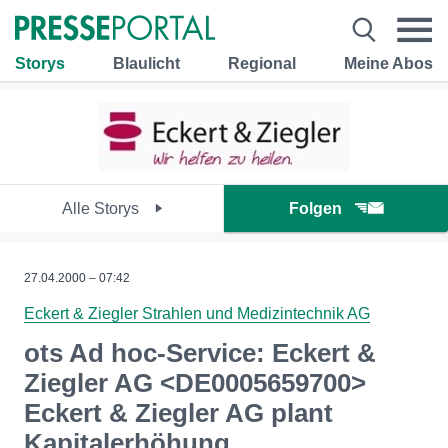
Storys
Blaulicht
Regional
Meine Abos
Alle Storys
Folgen
27.04.2000 – 07:42
Eckert & Ziegler Strahlen und Medizintechnik AG
ots Ad hoc-Service: Eckert &
Ziegler AG <DE0005659700>
Eckert & Ziegler AG plant
Kapitalerhöhung