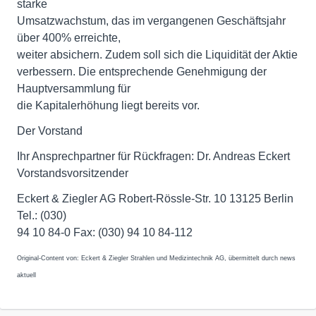
starke
Umsatzwachstum, das im vergangenen Geschäftsjahr
über 400% erreichte,
weiter absichern. Zudem soll sich die Liquidität der Aktie
verbessern. Die entsprechende Genehmigung der
Hauptversammlung für
die Kapitalerhöhung liegt bereits vor.
Der Vorstand
Ihr Ansprechpartner für Rückfragen: Dr. Andreas Eckert
Vorstandsvorsitzender
Eckert & Ziegler AG Robert-Rössle-Str. 10 13125 Berlin
Tel.: (030)
94 10 84-0 Fax: (030) 94 10 84-112
Original-Content von: Eckert & Ziegler Strahlen und Medizintechnik AG, übermittelt durch news
aktuell