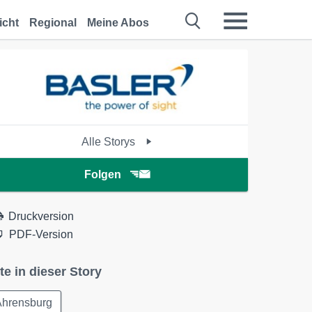
icht
Regional
Meine Abos
Alle Storys
Folgen
Druckversion
PDF-Version
te in dieser Story
Ahrensburg