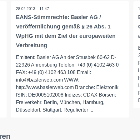
28.02.2013 – 11:47
EANS-Stimmrechte: Basler AG /
Veröffentlichung gemäß § 26 Abs. 1
WpHG mit dem Ziel der europaweiten
Verbreitung
Emittent: Basler AG An der Strusbek 60-62 D-
22926 Ahrensburg Telefon: +49 (0) 4102 463 0
FAX: +49 (0) 4102 463 108 Email:
info@baslerweb.com WWW:
http://www.baslerweb.com Branche: Elektronik
ISIN: DE0005102008 Indizes: CDAX Börsen:
Freiverkehr: Berlin, München, Hamburg,
Düsseldorf, Stuttgart, Regulierter ...
ren