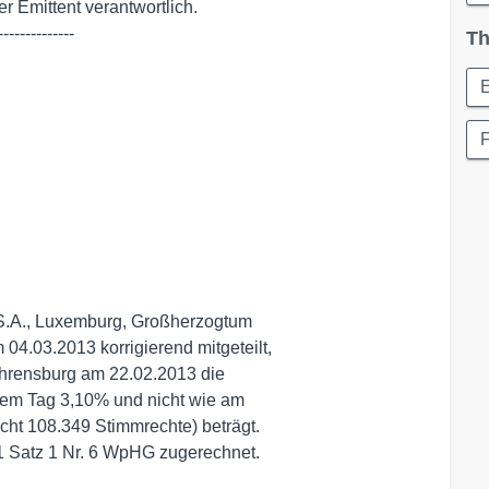
-------------

Th
E
 S.A., Luxemburg, Großherzogtum

.03.2013 korrigierend mitgeteilt,

Ahrensburg am 22.02.2013 die

sem Tag 3,10% und nicht wie am

cht 108.349 Stimmrechte) beträgt.

1 Satz 1 Nr. 6 WpHG zugerechnet.
