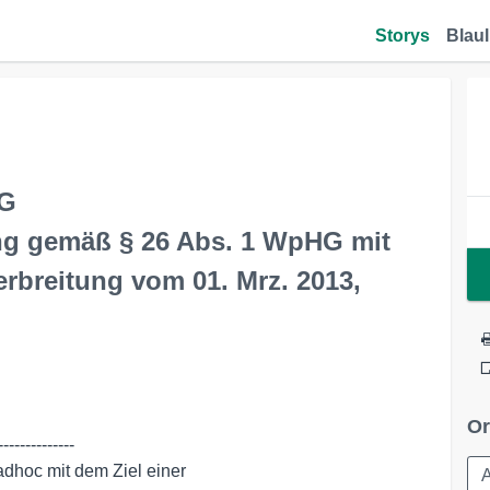
Storys
Blaul
AG
ung gemäß § 26 Abs. 1 WpHG mit
rbreitung vom 01. Mrz. 2013,
Or
-------------
