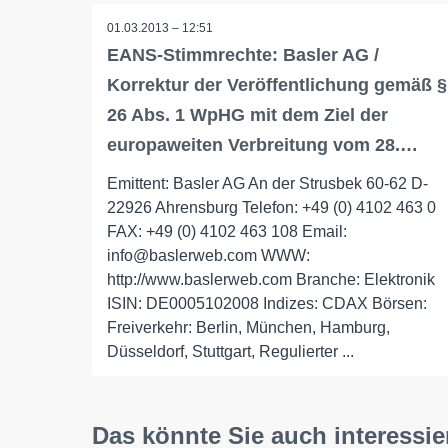
01.03.2013 – 12:51
EANS-Stimmrechte: Basler AG /
Korrektur der Veröffentlichung gemäß §
26 Abs. 1 WpHG mit dem Ziel der
europaweiten Verbreitung vom 28.…
Emittent: Basler AG An der Strusbek 60-62 D-
22926 Ahrensburg Telefon: +49 (0) 4102 463 0
FAX: +49 (0) 4102 463 108 Email:
info@baslerweb.com WWW:
http://www.baslerweb.com Branche: Elektronik
ISIN: DE0005102008 Indizes: CDAX Börsen:
Freiverkehr: Berlin, München, Hamburg,
Düsseldorf, Stuttgart, Regulierter ...
Das könnte Sie auch interessie