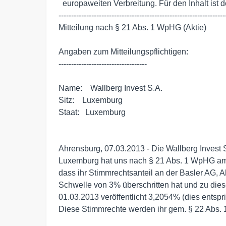
  europaweiten Verbreitung. Für den Inhalt ist der Emittent verantwortlich.

-------------------------------------------------------------------
Mitteilung nach § 21 Abs. 1 WpHG (Aktie)

Angaben zum Mitteilungspflichtigen:

-----------------------------------

Name:    Wallberg Invest S.A.

Sitz:    Luxemburg

Staat:   Luxemburg

Ahrensburg, 07.03.2013 - Die Wallberg Invest
Luxemburg hat uns nach § 21 Abs. 1 WpHG am 04
dass ihr Stimmrechtsanteil an der Basler AG, 
Schwelle von 3% überschritten hat und zu die
01.03.2013 veröffentlicht 3,2054% (dies entspri
Diese Stimmrechte werden ihr gem. § 22 Abs. 