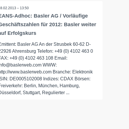
18.02.2013 – 13:50
EANS-Adhoc: Basler AG / Vorläufige
Geschäftszahlen für 2012: Basler weiter
auf Erfolgskurs
Emittent: Basler AG An der Strusbek 60-62 D-
22926 Ahrensburg Telefon: +49 (0) 4102 463 0
FAX: +49 (0) 4102 463 108 Email:
info@baslerweb.com WWW:
http://www.baslerweb.com Branche: Elektronik
ISIN: DE0005102008 Indizes: CDAX Börsen:
Freiverkehr: Berlin, München, Hamburg,
Düsseldorf, Stuttgart, Regulierter ...