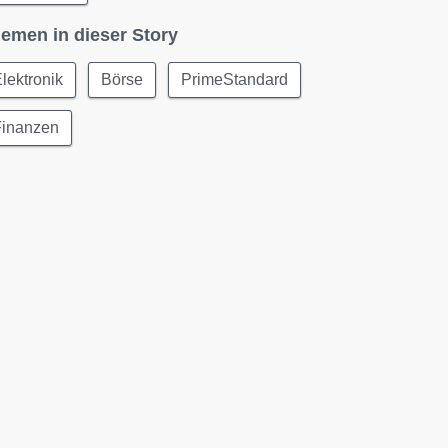
emen in dieser Story
lektronik
Börse
PrimeStandard
Finanzen