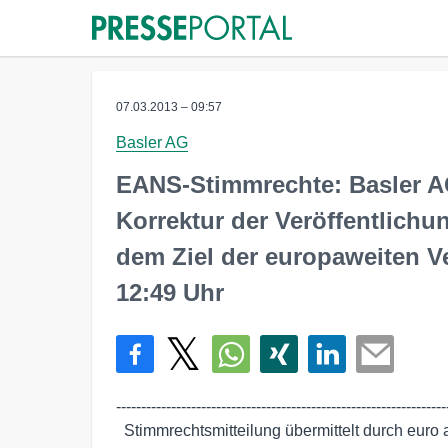
07.03.2013 – 09:57
Basler AG
EANS-Stimmrechte: Basler 
Korrektur der Veröffentlich
dem Ziel der europaweiten Ve
12:49 Uhr
-------------------------------------------------------------------
  Stimmrechtsmitteilung übermittelt durch euro adhoc mit dem Ziel einer
