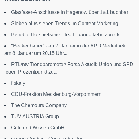
Glasfaser-Anschlüsse in Hagenow über 1&1 buchbar
Sieben plus sieben Trends im Content Marketing
Beliebte Hörspielserie Elea Eluanda kehrt zurück
"Beckenbauer" - ab 2. Januar in der ARD Mediathek,
am 8. Januar um 20.15 Uhr...
RTL/ntv Trendbarometer/ Forsa Aktuell: Union und SPD
legen Prozentpunkt zu,...
fiskaly
CDU-Fraktion Mecklenburg-Vorpommern
The Chemours Company
TÜV AUSTRIA Group
Geld und Wissen GmbH
science2public - Gesellschaft für