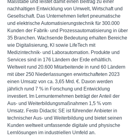
Maßstäbe und leistet damit einen Beitrag zu einer
nachhaltigen Entwicklung von Umwelt, Wirtschaft und
Gesellschaft. Das Unternehmen liefert pneumatische
und elektrische Automatisierungstechnik für 300.000
Kunden der Fabrik- und Prozessautomatisierung in über
35 Branchen. Wachsende Bedeutung erhalten Bereiche
wie Digitalisierung, KI sowie LifeTech mit
Medizintechnik- und Laborautomation. Produkte und
Services sind in 176 Ländern der Erde erhältlich.
Weltweit rund 20.600 Mitarbeitende in rund 60 Ländern
mit über 250 Niederlassungen erwirtschafteten 2023
einen Umsatz von ca. 3,65 Mrd. €. Davon werden
jährlich rund 7 % in Forschung und Entwicklung
investiert. Im Lernunternehmen beträgt der Anteil der
Aus- und Weiterbildungsmaßnahmen 1,5 % vom
Umsatz. Festo Didactic SE ist führender Anbieter in
technischer Aus- und Weiterbildung und bietet seinen
Kunden weltweit umfassende digitale und physische
Lernlösungen im industriellen Umfeld an.